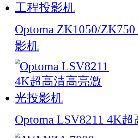
Optoma ZK1050/
影机
Optoma LSV8211