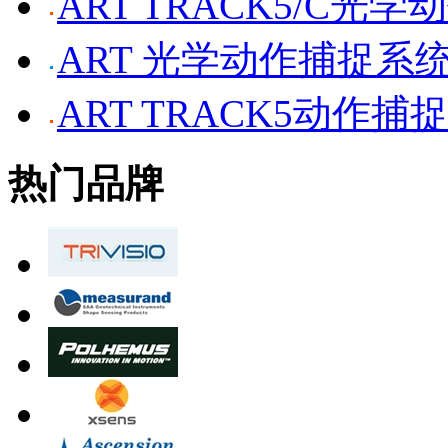
ART TRACK5/C光
ART 光学动作捕捉系
ART TRACK5动作捕
热门品牌