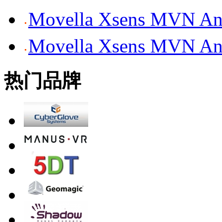
Movella Xsens MV
Movella Xsens MV
热门品牌