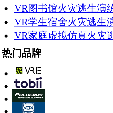
VR图书馆火灾逃生演
VR学生宿舍火灾逃生
VR家庭虚拟仿真火灾
热门品牌