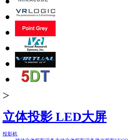
>
立体投影 LED大屏
投影机