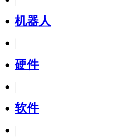
机器人
|
硬件
|
软件
|