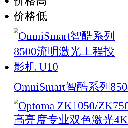
价格高
价格低
OmniSmart智酷系列8