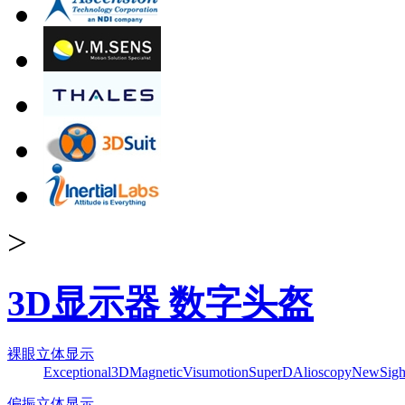
>
3D显示器 数字头盔
裸眼立体显示
Exceptional3D
Magnetic
Visumotion
SuperD
Alioscopy
NewSigh
偏振立体显示