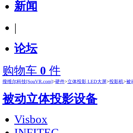
新闻
|
论坛
购物车
0
件
搜维尔科技[SouVR.com]
>
硬件
>
立体投影 LED大屏
>
投影机
>
被
被动立体投影设备
Visbox
INFITEC