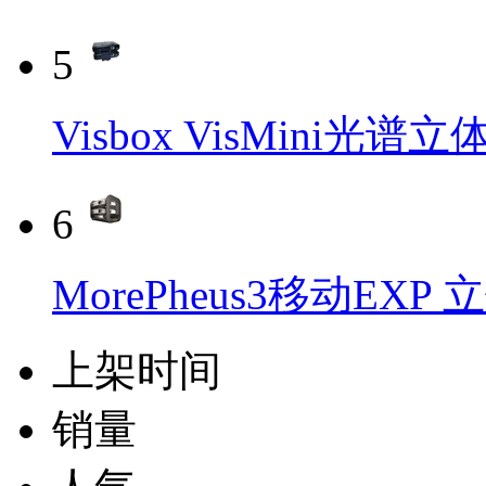
5
Visbox VisMini光
6
MorePheus3移动EX
上架时间
销量