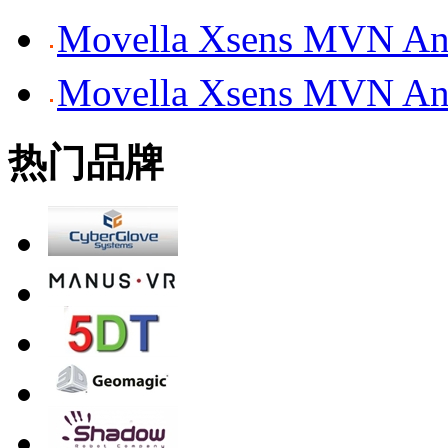
Movella Xsens MV
Movella Xsens MV
热门品牌