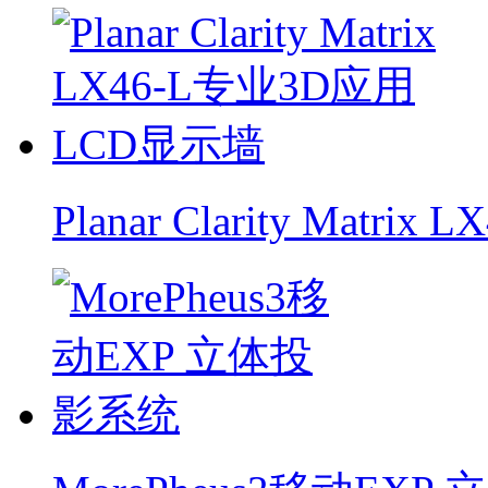
Planar Clarity Mat