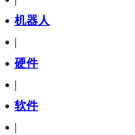
机器人
|
硬件
|
软件
|