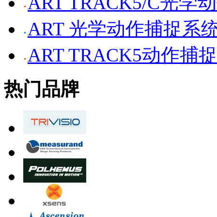
ART TRACK5/C光
ART 光学动作捕捉系
ART TRACK5动作捕
热门品牌