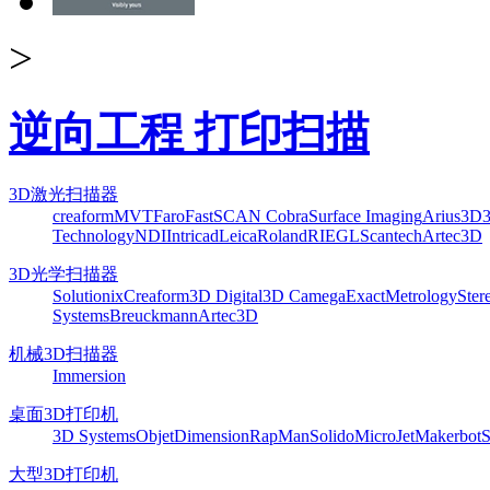
>
逆向工程 打印扫描
3D激光扫描器
creaform
MVT
Faro
FastSCAN Cobra
Surface Imaging
Arius3D
Technology
NDI
Intricad
Leica
Roland
RIEGL
Scantech
Artec3D
3D光学扫描器
Solutionix
Creaform
3D Digital
3D Camega
ExactMetrology
Ster
Systems
Breuckmann
Artec3D
机械3D扫描器
Immersion
桌面3D打印机
3D Systems
Objet
Dimension
RapMan
Solido
MicroJet
Makerbot
S
大型3D打印机