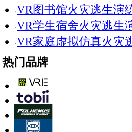
VR图书馆火灾逃生演
VR学生宿舍火灾逃生
VR家庭虚拟仿真火灾
热门品牌