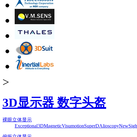
>
3D显示器 数字头盔
裸眼立体显示
Exceptional3D
Magnetic
Visumotion
SuperD
Alioscopy
NewSigh
偏振立体显示