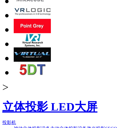
>
立体投影 LED大屏
投影机