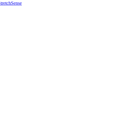
tretchSense