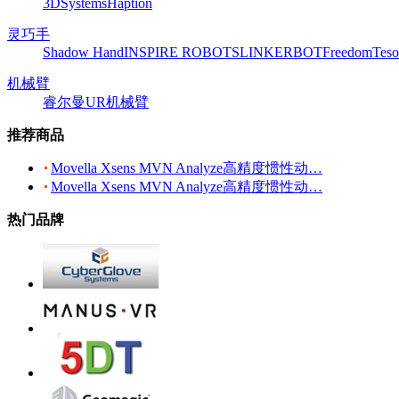
3DSystems
Haption
灵巧手
Shadow Hand
INSPIRE ROBOTS
LINKERBOT
Freedom
Teso
机械臂
睿尔曼
UR机械臂
推荐商品
Movella Xsens MVN Analyze高精度惯性动…
Movella Xsens MVN Analyze高精度惯性动…
热门品牌