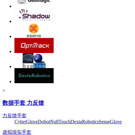
>
数据手套 力反馈
力反馈手套
CyberGlove
Dobot
NullTouch
DextaRobotics
SenseGlove
虚拟现实手套