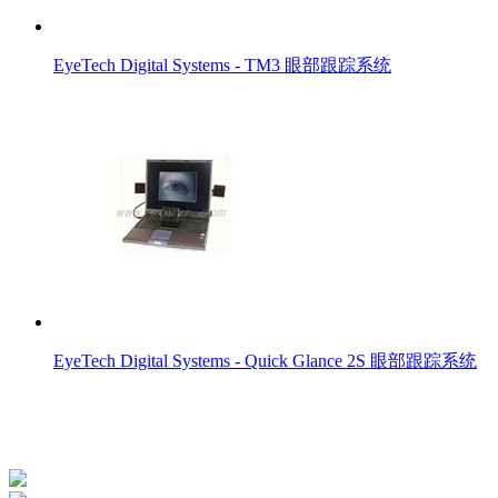
EyeTech Digital Systems - TM3 眼部跟踪系统
EyeTech Digital Systems - Quick Glance 2S 眼部跟踪系统