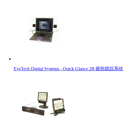
EyeTech Digital Systems - Quick Glance 2B 眼部跟踪系统