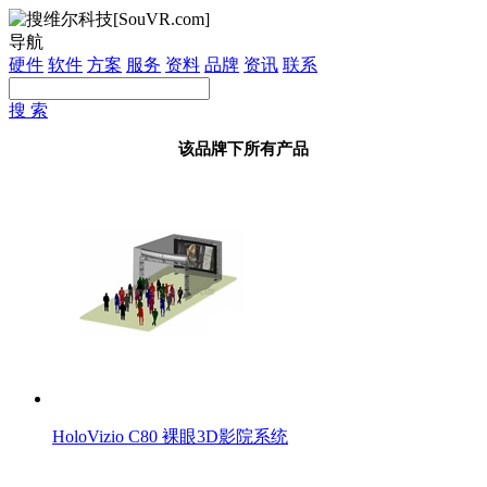
导航
硬件
软件
方案
服务
资料
品牌
资讯
联系
搜 索
该品牌下所有产品
HoloVizio C80 裸眼3D影院系统