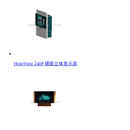
HoloVizio 240P 裸眼立体显示器