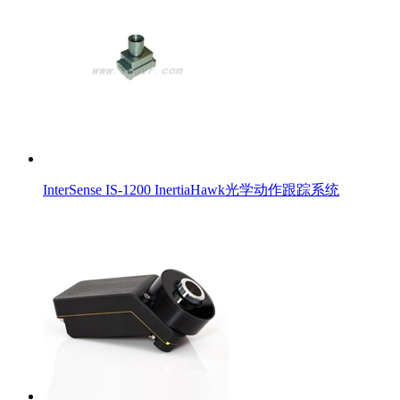
InterSense IS-1200 InertiaHawk光学动作跟踪系统