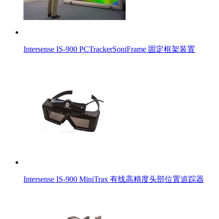
Intersense IS-900 PCTrackerSoniFrame 固定框架装置
Intersense IS-900 MiniTrax 有线高精度头部位置追踪器