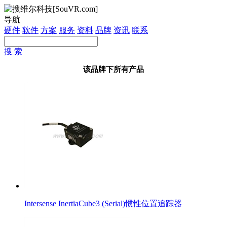
导航
硬件
软件
方案
服务
资料
品牌
资讯
联系
搜 索
该品牌下所有产品
Intersense InertiaCube3 (Serial)惯性位置追踪器