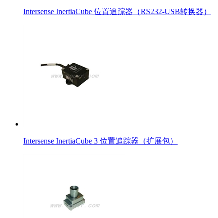
Intersense InertiaCube 位置追踪器（RS232-USB转换器）
Intersense InertiaCube 3 位置追踪器（扩展包）