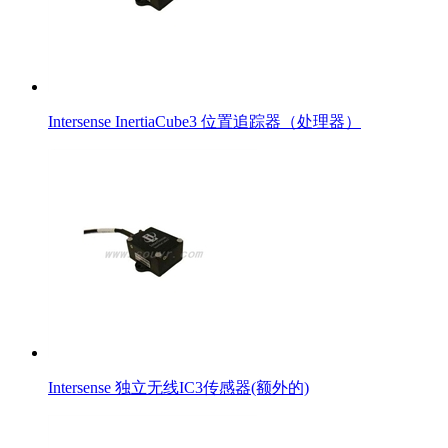
Intersense InertiaCube3 位置追踪器（处理器）
Intersense 独立无线IC3传感器(额外的)