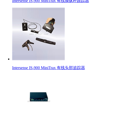
Intersense IS-900 MiniTrax 有线操纵杆跟踪器
Intersense IS-900 MiniTrax 有线头部追踪器