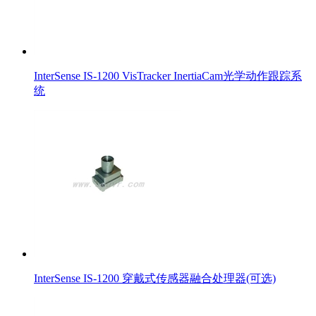
InterSense IS-1200 VisTracker InertiaCam光学动作跟踪系
统
InterSense IS-1200 穿戴式传感器融合处理器(可选)