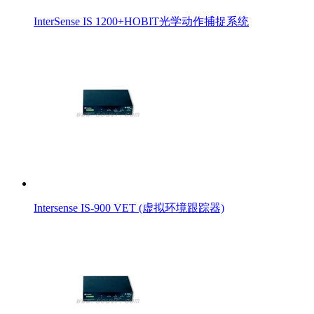
InterSense IS 1200+HOBIT光学动作捕捉系统
Intersense IS-900 VET (虚拟环境跟踪器)