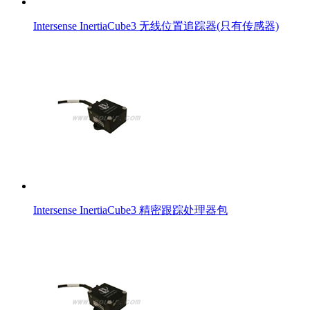
Intersense InertiaCube3 无线位置追踪器(只有传感器)
Intersense InertiaCube3 精密跟踪处理器包