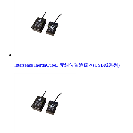
Intersense InertiaCube3 无线位置追踪器(USB或系列)