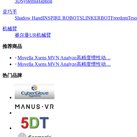
3DSystems
Haption
灵巧手
Shadow Hand
INSPIRE ROBOTS
LINKERBOT
Freedom
Teso
机械臂
睿尔曼
UR机械臂
推荐商品
Movella Xsens MVN Analyze高精度惯性动…
Movella Xsens MVN Analyze高精度惯性动…
热门品牌