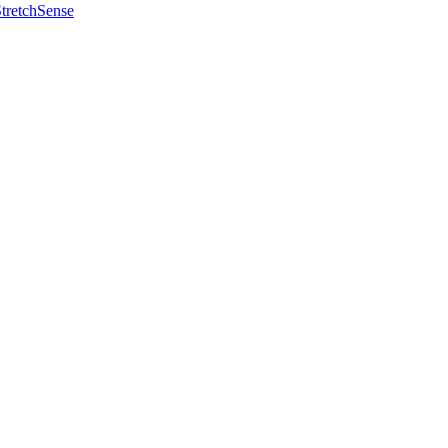
tretchSense