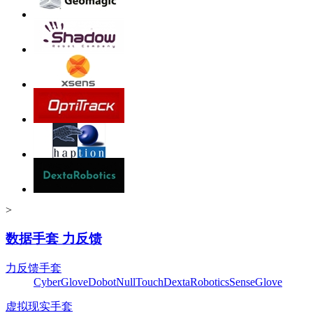
>
数据手套 力反馈
力反馈手套
CyberGlove
Dobot
NullTouch
DextaRobotics
SenseGlove
虚拟现实手套