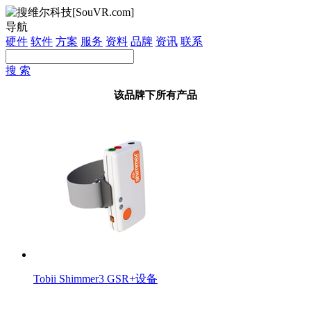
导航
硬件
软件
方案
服务
资料
品牌
资讯
联系
搜 索
该品牌下所有产品
Tobii Shimmer3 GSR+设备