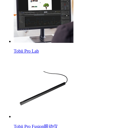
Tobii Pro Lab
Tobii Pro Fusion眼动仪