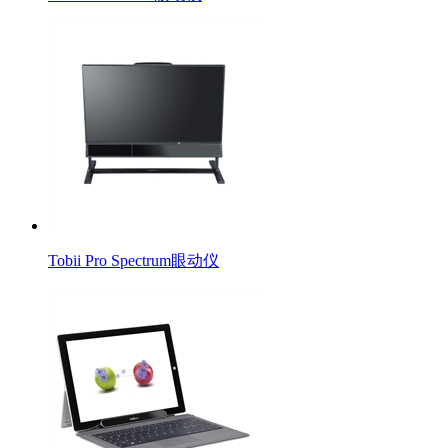
Tobii Pro Spectrum眼动仪