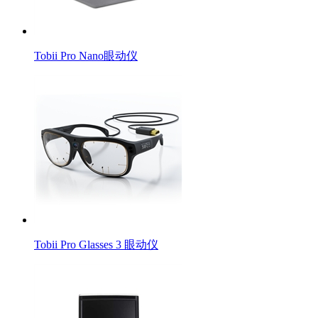
Tobii Pro Nano眼动仪
Tobii Pro Glasses 3 眼动仪