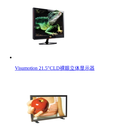
Visumotion 21.5"CLD裸眼立体显示器