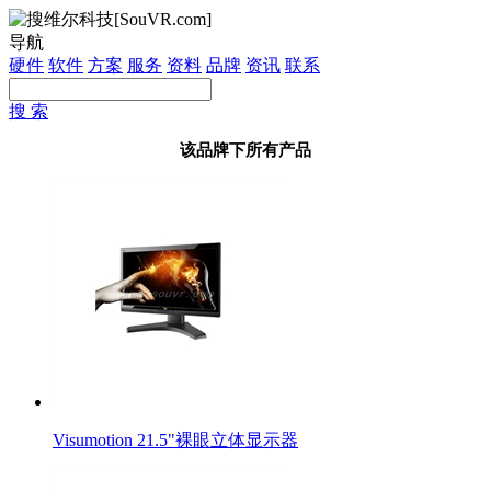
导航
硬件
软件
方案
服务
资料
品牌
资讯
联系
搜 索
该品牌下所有产品
Visumotion 21.5"裸眼立体显示器