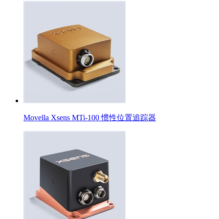
Movella Xsens MTi-100 惯性位置追踪器