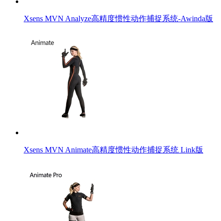
Xsens MVN Analyze高精度惯性动作捕捉系统-Awinda版
Xsens MVN Animate高精度惯性动作捕捉系统 Link版