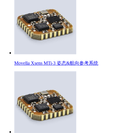
Movella Xsens MTi-3 姿态&航向参考系统