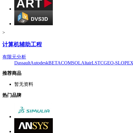
>
计算机辅助工程
有限元分析
Dassault
Autodesk
BETA
COMSOL
Altair
LSTC
GEO-SLOPE
推荐商品
暂无资料
热门品牌