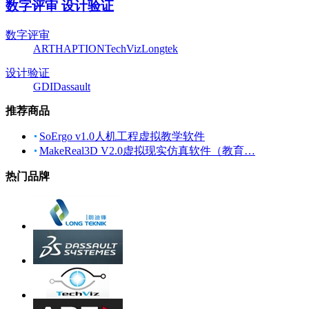
数字评审 设计验证
数字评审
ART
HAPTION
TechViz
Longtek
设计验证
GDI
Dassault
推荐商品
SoErgo v1.0人机工程虚拟教学软件
MakeReal3D V2.0虚拟现实仿真软件（教育…
热门品牌