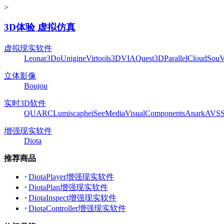
>
3D体验 虚拟仿真
虚拟现实软件
Leonar3Do
Unigine
Virtools
3DVIA
Quest3D
ParallelCloud
Sou
立体影像
Boujou
实时3D软件
QUARC
Lumiscaphe
iSeeMedia
VisualComponents
Anark
AVS
增强现实软件
Diota
推荐商品
DiotaPlayer增强现实软件
DiotaPlan增强现实软件
DiotaInspect增强现实软件
DiotaController增强现实软件