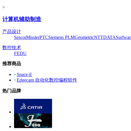
>
计算机辅助制造
产品设计
Sescoi
Missler
PTC
Siemens PLM
Geometric
NTTDATA
Surfwar
数控技术
FEDU
推荐商品
Space-E
Edgecam 自动化数控编程软件
热门品牌