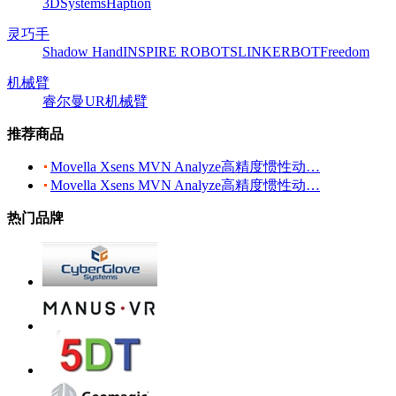
3DSystems
Haption
灵巧手
Shadow Hand
INSPIRE ROBOTS
LINKERBOT
Freedom
机械臂
睿尔曼
UR机械臂
推荐商品
Movella Xsens MVN Analyze高精度惯性动…
Movella Xsens MVN Analyze高精度惯性动…
热门品牌