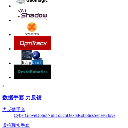
>
数据手套 力反馈
力反馈手套
CyberGlove
Dobot
NullTouch
DextaRobotics
SenseGlove
虚拟现实手套