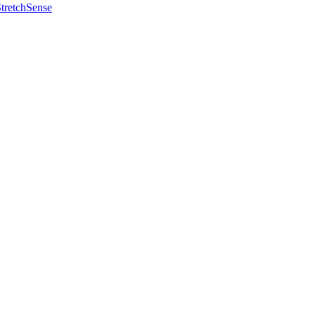
tretchSense