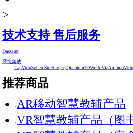
>
技术支持 售后服务
Dassault
系统集成
Lap
VirtuSphere
SimSurgery
Quantum3D
WorldViz
Arduino
Virt
推荐商品
AR移动智慧教辅产品
VR智慧教辅产品（图