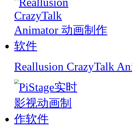
Reallusion CrazyTal