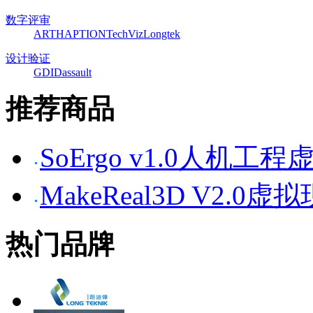
数字评审
ART
HAPTION
TechViz
Longtek
设计验证
GDI
Dassault
推荐商品
SoErgo v1.0人机
MakeReal3D V2
热门品牌