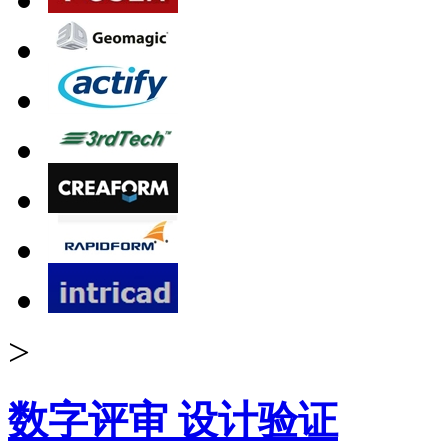
>
数字评审 设计验证