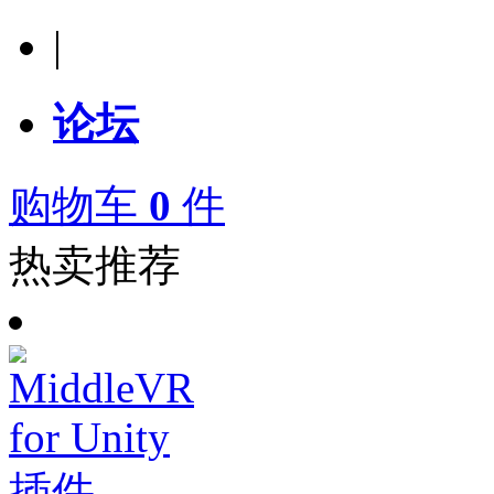
|
论坛
购物车
0
件
热卖推荐