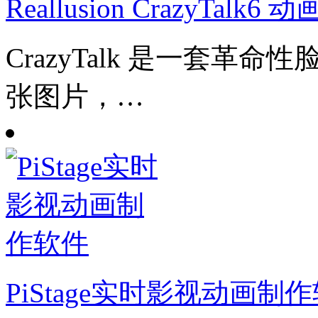
Reallusion CrazyTalk
CrazyTalk 是一套
张图片，…
PiStage实时影视动画制