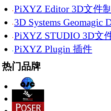
PiXYZ Editor 3D
3D Systems Geomagi
PiXYZ STUDIO 3
PiXYZ Plugin 插件
热门品牌