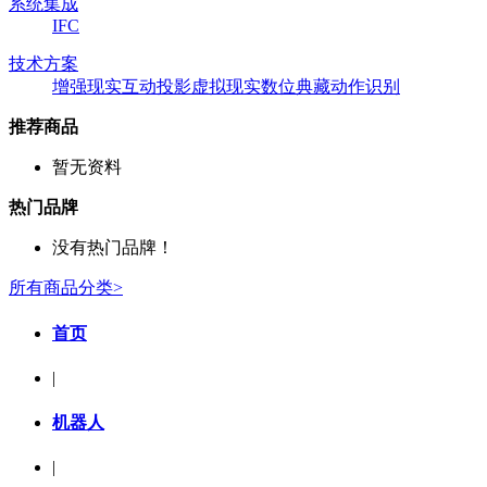
系统集成
IFC
技术方案
增强现实
互动投影
虚拟现实
数位典藏
动作识别
推荐商品
暂无资料
热门品牌
没有热门品牌！
所有商品分类>
首页
|
机器人
|