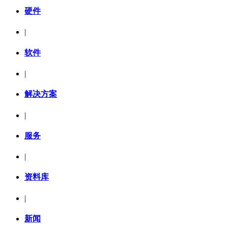
硬件
|
软件
|
解决方案
|
服务
|
资料库
|
新闻