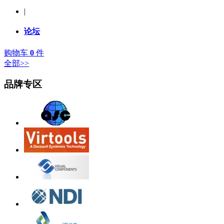
|
论坛
购物车
0
件
全部>>
品牌专区