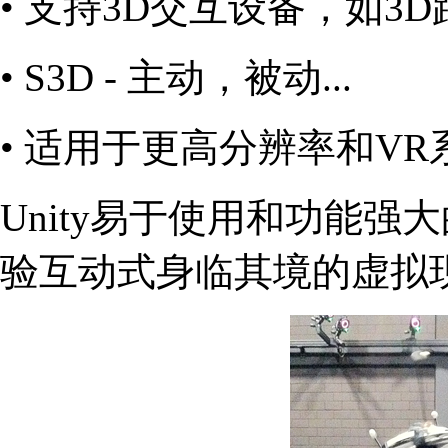
• 支持3D交互设备，如3
• S3D - 主动，被动...
• 适用于更高分辨率和V
Unity易于使用和功能强大
验互动式身临其境的虚拟