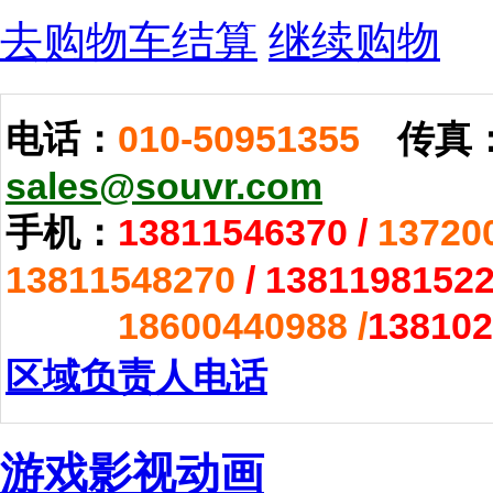
去购物车结算
继续购物
电话：
010-50951355
传真
sales@souvr.com
手机：
13811546370
/
13720
13811548270
/
1381198152
18600440988 /
138102
区域负责人电话
游戏影视动画