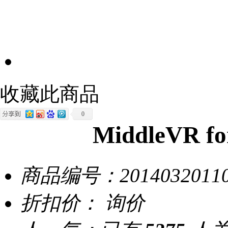
收藏此商品
0
MiddleVR f
商品编号：
2014032011
折扣价：
询价