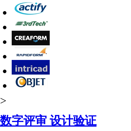
>
数字评审 设计验证