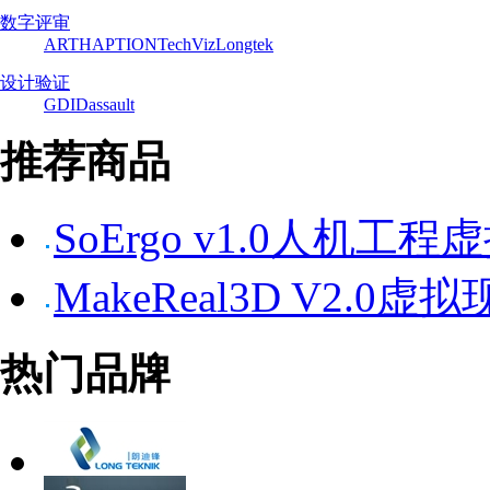
数字评审
ART
HAPTION
TechViz
Longtek
设计验证
GDI
Dassault
推荐商品
SoErgo v1.0人机工
MakeReal3D V2.
热门品牌