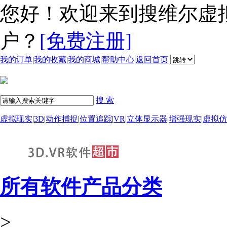
您好！欢迎来到搜维尔虚
户？
[免费注册]
我的订单
|
我的收藏
|
我的商城
|
帮助中心
|
返回首页
搜 索
虚拟现实
|
3D
|
动作捕捉
|
位置追踪
|
VR
|
立体显示器
|
增强现实
|
虚拟仿
所有软件产品分类
>