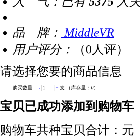
人 气：
已有
5375
人
品 牌：
MiddleVR
用户评分：
（0人评）
请选择您要的商品信息
购买数量：
-
+
支
（库存量：
0
）
宝贝已成功添加到购物车
购物车共
种宝贝
合计：
元