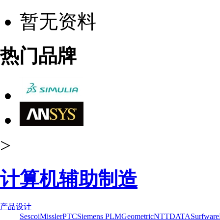
暂无资料
热门品牌
>
计算机辅助制造
产品设计
Sescoi
Missler
PTC
Siemens PLM
Geometric
NTTDATA
Surfware