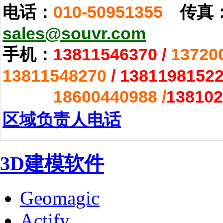
电话：
010-50951355
传真
sales@souvr.com
手机：
13811546370
/
13720
13811548270
/
1381198152
18600440988 /
138102
区域负责人电话
3D建模软件
Geomagic
Actify