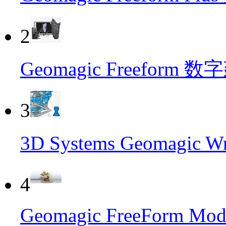
2
Geomagic Freeform
3
3D Systems Geomag
4
Geomagic FreeForm Mode