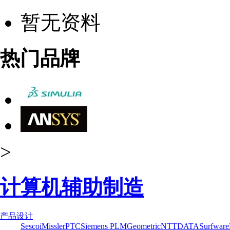
暂无资料
热门品牌
>
计算机辅助制造
产品设计
Sescoi
Missler
PTC
Siemens PLM
Geometric
NTTDATA
Surfware