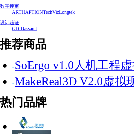
数字评审
ART
HAPTION
TechViz
Longtek
设计验证
GDI
Dassault
推荐商品
SoErgo v1.0人机工
MakeReal3D V2.
热门品牌