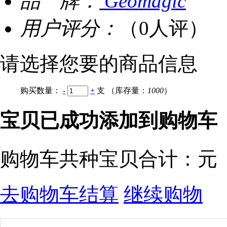
品 牌：
Geomagic
用户评分：
（0人评）
请选择您要的商品信息
购买数量：
-
+
支
（库存量：
1000
）
宝贝已成功添加到购物车
购物车共
种宝贝
合计：
元
去购物车结算
继续购物