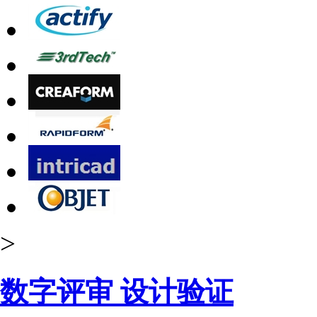
>
数字评审 设计验证