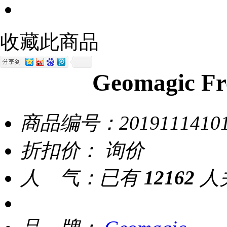
收藏此商品
Geomagic 
商品编号：
2019111410
折扣价：
询价
人 气：
已有
12162
人