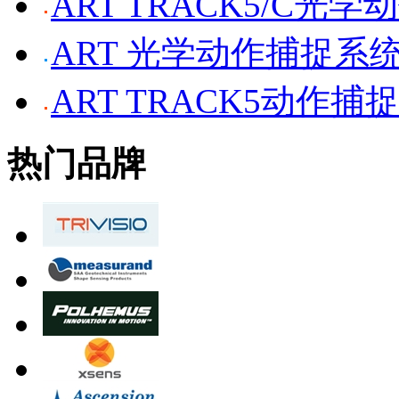
ART TRACK5/C光
ART 光学动作捕捉系
ART TRACK5动作捕
热门品牌