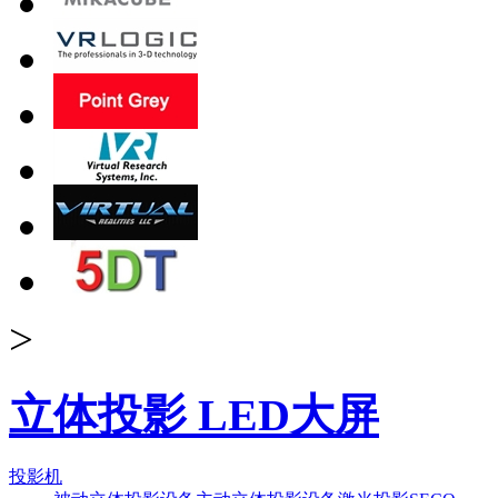
>
立体投影 LED大屏
投影机