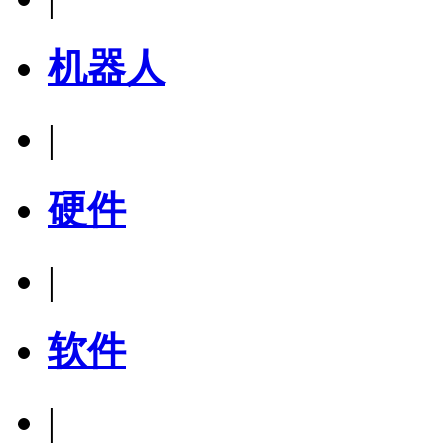
机器人
|
硬件
|
软件
|