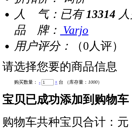
人 气：
已有
13314
人
品 牌：
Varjo
用户评分：
（0人评）
请选择您要的商品信息
购买数量：
-
+
台
（库存量：
1000
）
宝贝已成功添加到购物车
购物车共
种宝贝
合计：
元