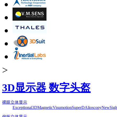
>
3D显示器 数字头盔
裸眼立体显示
Exceptional3D
Magnetic
Visumotion
SuperD
Alioscopy
NewSigh
偏振立体显示