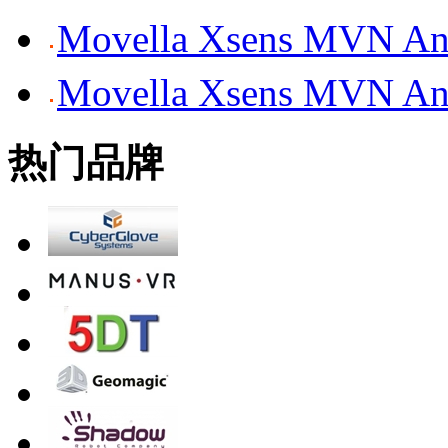
Movella Xsens MV
Movella Xsens MV
热门品牌