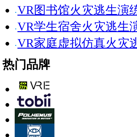
VR图书馆火灾逃生演
VR学生宿舍火灾逃生
VR家庭虚拟仿真火灾
热门品牌