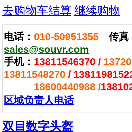
去购物车结算
继续购物
电话：
010-50951355
传真
sales@souvr.com
手机：
13811546370
/
13720
13811548270
/
1381198152
18600440988 /
13810
区域负责人电话
双目数字头盔