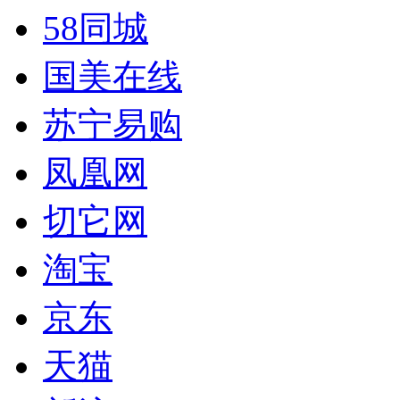
58同城
国美在线
苏宁易购
凤凰网
切它网
淘宝
京东
天猫