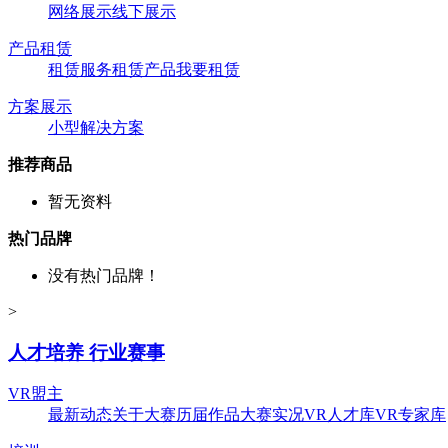
网络展示
线下展示
产品租赁
租赁服务
租赁产品
我要租赁
方案展示
小型解决方案
推荐商品
暂无资料
热门品牌
没有热门品牌！
>
人才培养 行业赛事
VR盟主
最新动态
关于大赛
历届作品
大赛实况
VR人才库
VR专家库