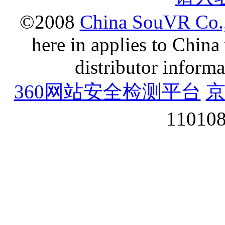
©2008
China SouVR Co.,
here in applies to China
distributor inform
360网站安全检测平台
京
11010