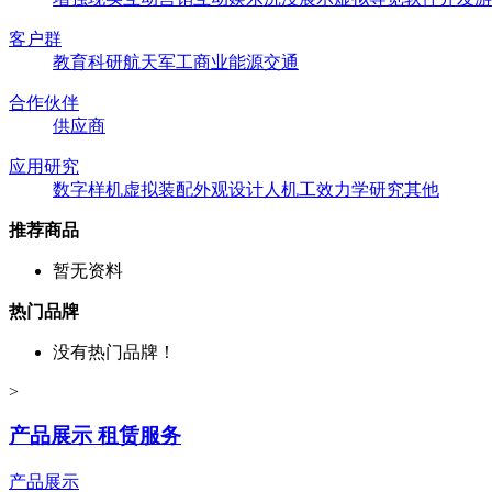
客户群
教育
科研
航天
军工
商业
能源
交通
合作伙伴
供应商
应用研究
数字样机
虚拟装配
外观设计
人机工效
力学研究
其他
推荐商品
暂无资料
热门品牌
没有热门品牌！
>
产品展示 租赁服务
产品展示