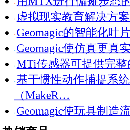
用MTX进行偏瘫步态
虚拟现实教育解决方案
Geomagic的智能化
Geomagic使仿真更真
MTi传感器可提供完整
基于惯性动作捕捉系统X
（MakeR…
Geomagic使玩具制