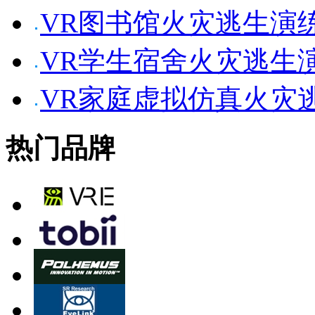
VR图书馆火灾逃生演
VR学生宿舍火灾逃生
VR家庭虚拟仿真火灾
热门品牌