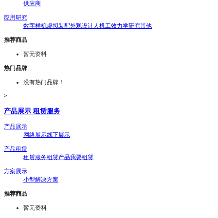
供应商
应用研究
数字样机
虚拟装配
外观设计
人机工效
力学研究
其他
推荐商品
暂无资料
热门品牌
没有热门品牌！
>
产品展示 租赁服务
产品展示
网络展示
线下展示
产品租赁
租赁服务
租赁产品
我要租赁
方案展示
小型解决方案
推荐商品
暂无资料