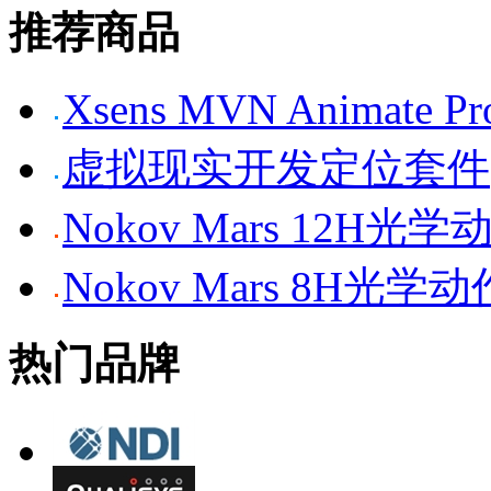
推荐商品
Xsens MVN Anima
虚拟现实开发定位套件
Nokov Mars 12H
Nokov Mars 8H光
热门品牌