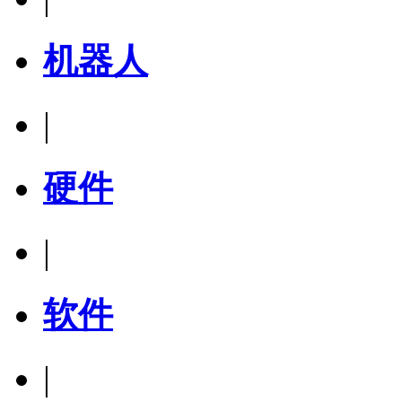
机器人
|
硬件
|
软件
|