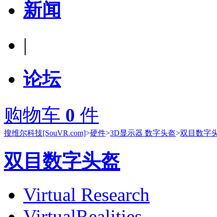
新闻
|
论坛
购物车
0
件
搜维尔科技[SouVR.com]
>
硬件
>
3D显示器 数字头盔
>
双目数字
双目数字头盔
Virtual Research
VirtualRealities