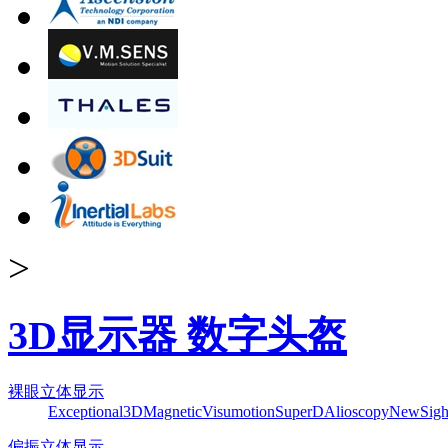
>
3D显示器 数字头盔
裸眼立体显示
Exceptional3D
Magnetic
Visumotion
SuperD
Alioscopy
NewSigh
偏振立体显示