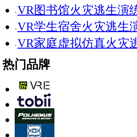
VR图书馆火灾逃生演
VR学生宿舍火灾逃生
VR家庭虚拟仿真火灾
热门品牌