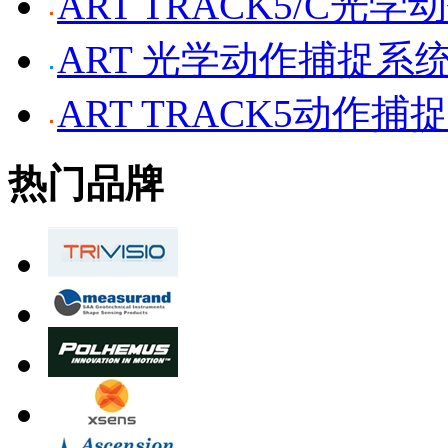
ART TRACK5/C光
ART 光学动作捕捉系
ART TRACK5动作捕
热门品牌