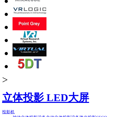
>
立体投影 LED大屏
投影机