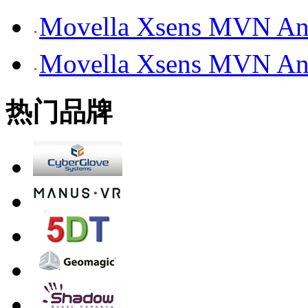
Movella Xsens MV
Movella Xsens MV
热门品牌