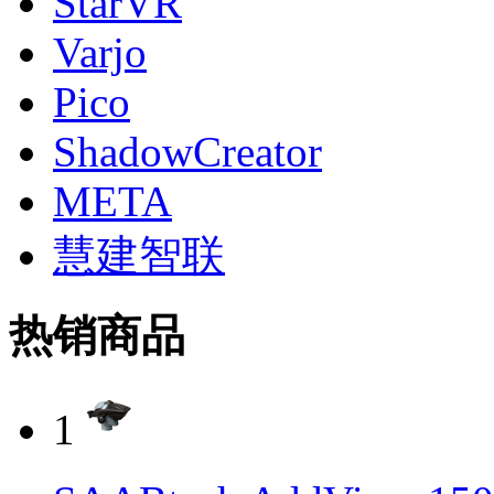
StarVR
Varjo
Pico
ShadowCreator
META
慧建智联
热销商品
1