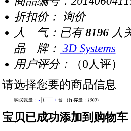
商品编号：
2014060411
折扣价：
询价
人 气：
已有
8196
人
品 牌：
3D Systems
用户评分：
（0人评）
请选择您要的商品信息
购买数量：
-
+
台
（库存量：
1000
）
宝贝已成功添加到购物车