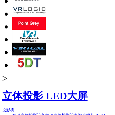
>
立体投影 LED大屏
投影机