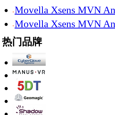
Movella Xsens MV
Movella Xsens MV
热门品牌