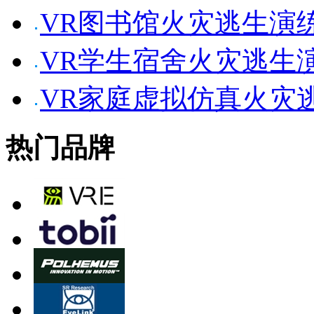
VR图书馆火灾逃生演
VR学生宿舍火灾逃生
VR家庭虚拟仿真火灾
热门品牌