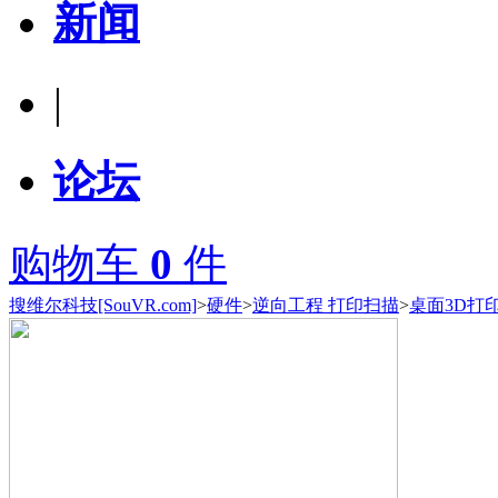
新闻
|
论坛
购物车
0
件
搜维尔科技[SouVR.com]
>
硬件
>
逆向工程 打印扫描
>
桌面3D打