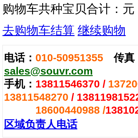
购物车共
种宝贝
合计：
元
去购物车结算
继续购物
电话：
010-50951355
传真
sales@souvr.com
手机：
13811546370
/
13720
13811548270
/
1381198152
18600440988 /
13810
区域负责人电话