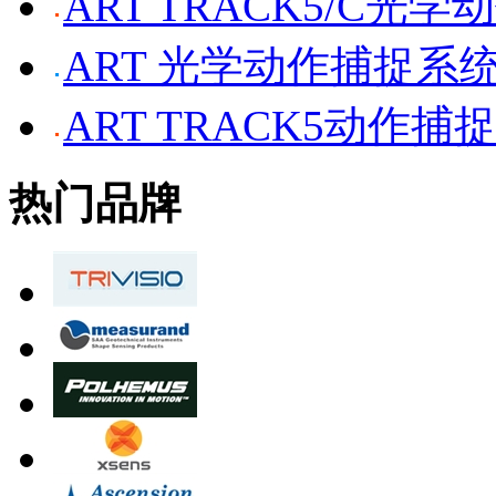
ART TRACK5/C光
ART 光学动作捕捉系
ART TRACK5动作捕
热门品牌