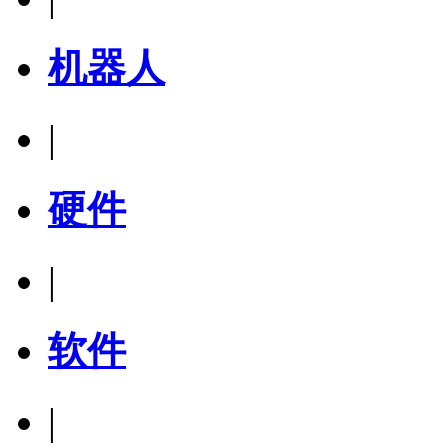
机器人
|
硬件
|
软件
|