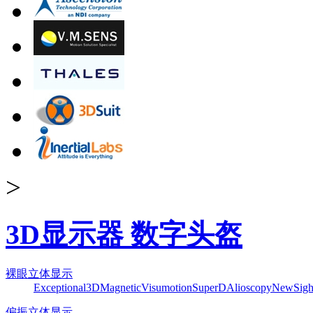
>
3D显示器 数字头盔
裸眼立体显示
Exceptional3D
Magnetic
Visumotion
SuperD
Alioscopy
NewSigh
偏振立体显示