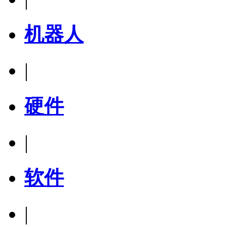
机器人
|
硬件
|
软件
|