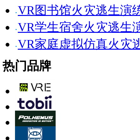
VR图书馆火灾逃生演
VR学生宿舍火灾逃生
VR家庭虚拟仿真火灾
热门品牌