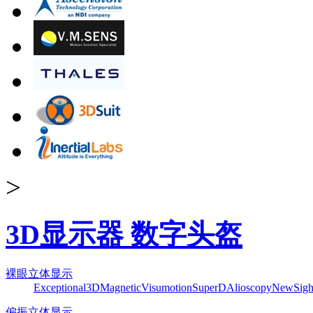
>
3D显示器 数字头盔
裸眼立体显示
Exceptional3D
Magnetic
Visumotion
SuperD
Alioscopy
NewSigh
偏振立体显示