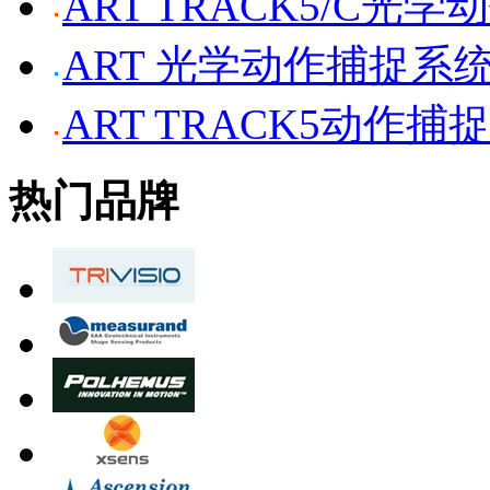
ART TRACK5/C光
ART 光学动作捕捉系
ART TRACK5动作捕
热门品牌