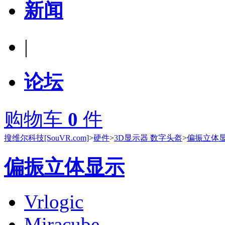
新闻
|
论坛
购物车
0
件
搜维尔科技[SouVR.com]
>
硬件
>
3D显示器 数字头盔
>
偏振立体
偏振立体显示
Vrlogic
Miracube