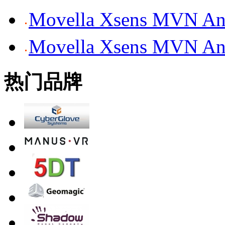
Movella Xsens MV
Movella Xsens MV
热门品牌