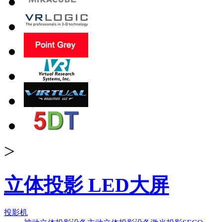
>
立体投影 LED大屏
投影机