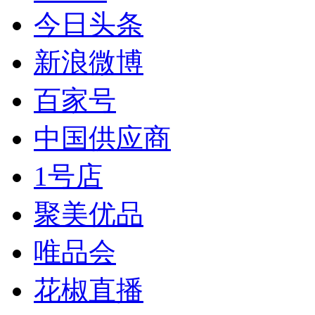
今日头条
新浪微博
百家号
中国供应商
1号店
聚美优品
唯品会
花椒直播