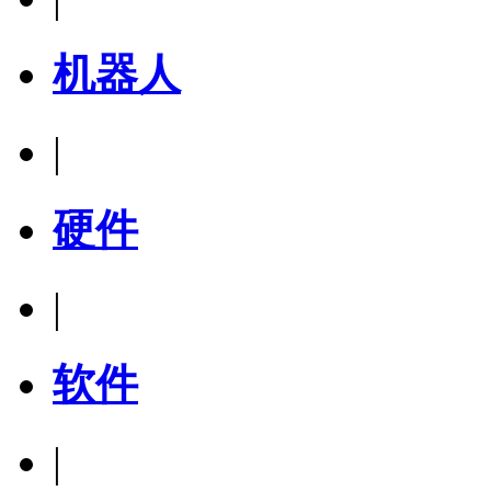
机器人
|
硬件
|
软件
|