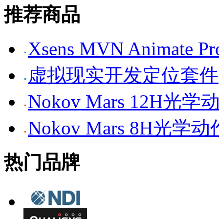
推荐商品
Xsens MVN Anima
虚拟现实开发定位套件
Nokov Mars 12H
Nokov Mars 8H光
热门品牌