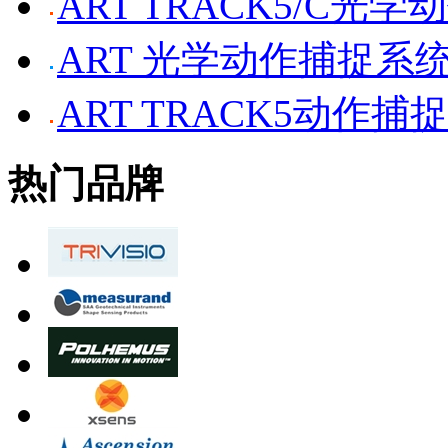
ART TRACK5/C光
ART 光学动作捕捉系
ART TRACK5动作捕
热门品牌