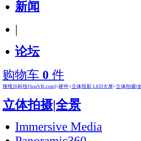
新闻
|
论坛
购物车
0
件
搜维尔科技[SouVR.com]
>
硬件
>
立体投影 LED大屏
>
立体拍摄|
立体拍摄|全景
Immersive Media
Panoramic360