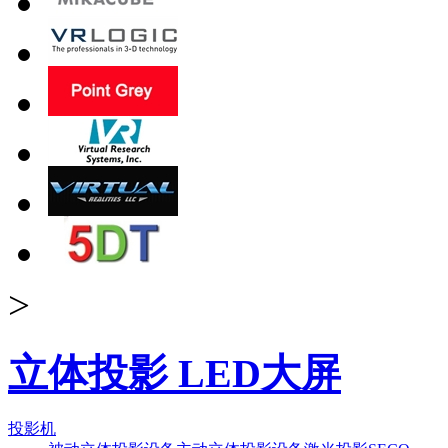
>
立体投影 LED大屏
投影机