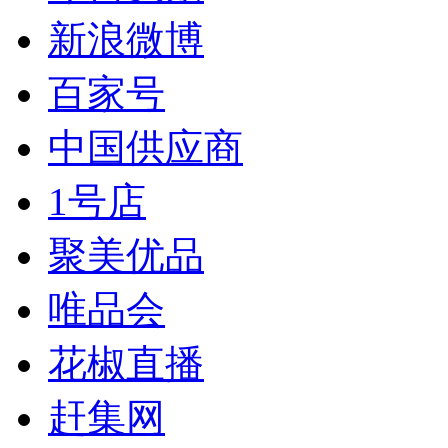
新浪微博
百家号
中国供应商
1号店
聚美优品
唯品会
花椒直播
赶集网