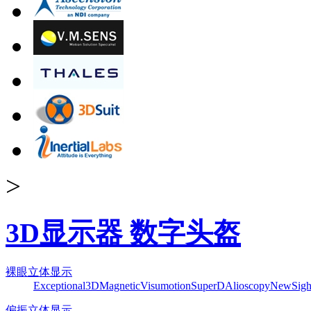
>
3D显示器 数字头盔
裸眼立体显示
Exceptional3D
Magnetic
Visumotion
SuperD
Alioscopy
NewSigh
偏振立体显示