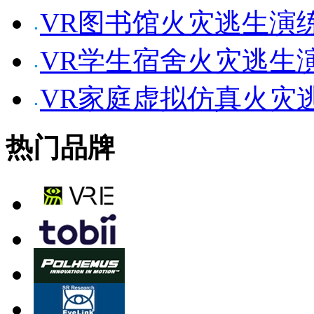
VR图书馆火灾逃生演
VR学生宿舍火灾逃生
VR家庭虚拟仿真火灾
热门品牌