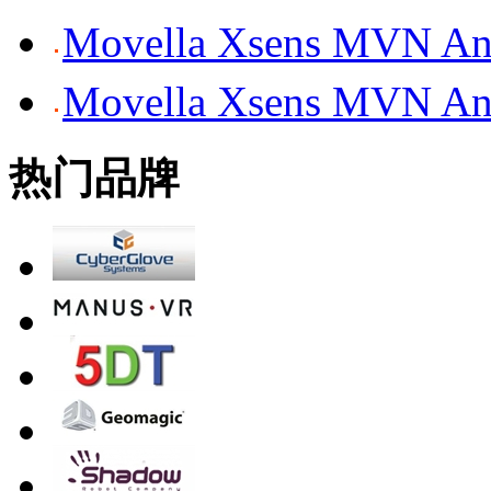
Movella Xsens MV
Movella Xsens MV
热门品牌