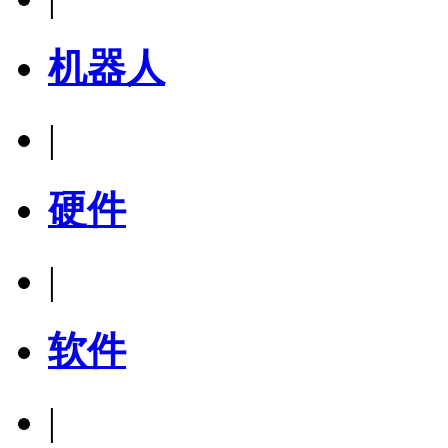
机器人
|
硬件
|
软件
|