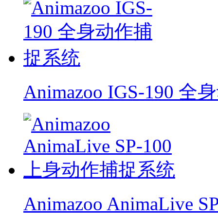
Animazoo IGS-19
Animazoo AnimaLiv