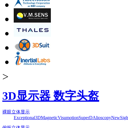
>
3D显示器 数字头盔
裸眼立体显示
Exceptional3D
Magnetic
Visumotion
SuperD
Alioscopy
NewSigh
偏振立体显示