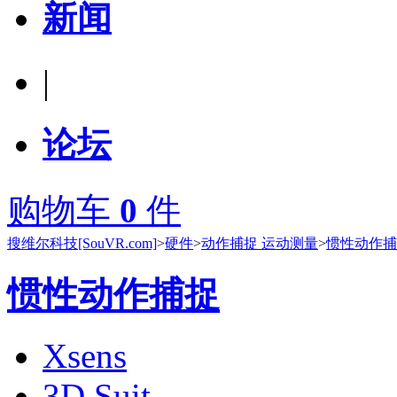
新闻
|
论坛
购物车
0
件
搜维尔科技[SouVR.com]
>
硬件
>
动作捕捉 运动测量
>
惯性动作捕
惯性动作捕捉
Xsens
3D Suit