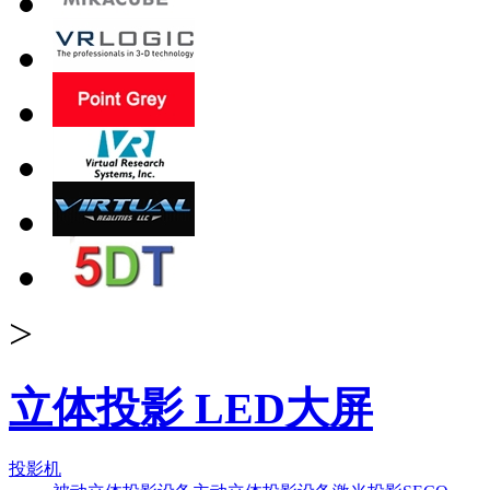
>
立体投影 LED大屏
投影机