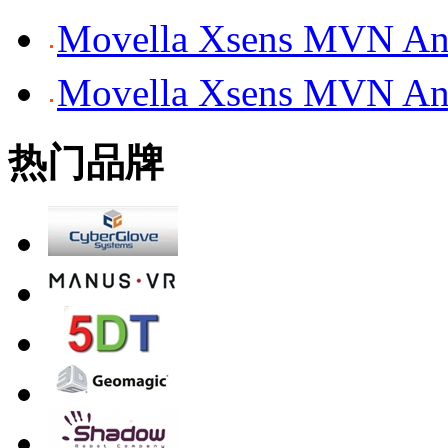
Movella Xsens MV
Movella Xsens MV
热门品牌