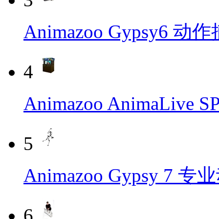
Animazoo Gypsy6 
4
Animazoo AnimaLiv
5
Animazoo Gypsy 
6