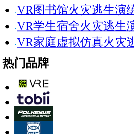
VR图书馆火灾逃生演
VR学生宿舍火灾逃生
VR家庭虚拟仿真火灾
热门品牌