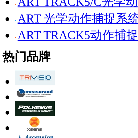
ART TRACK5/C光
ART 光学动作捕捉系
ART TRACK5动作捕
热门品牌