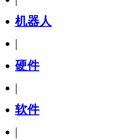
机器人
|
硬件
|
软件
|