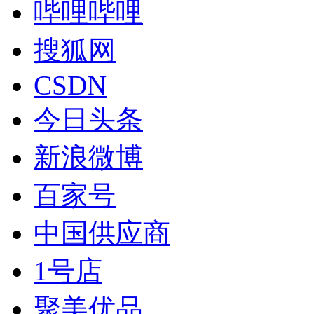
哔哩哔哩
搜狐网
CSDN
今日头条
新浪微博
百家号
中国供应商
1号店
聚美优品