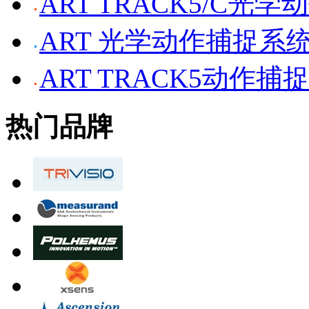
ART TRACK5/C光
ART 光学动作捕捉系
ART TRACK5动作捕
热门品牌