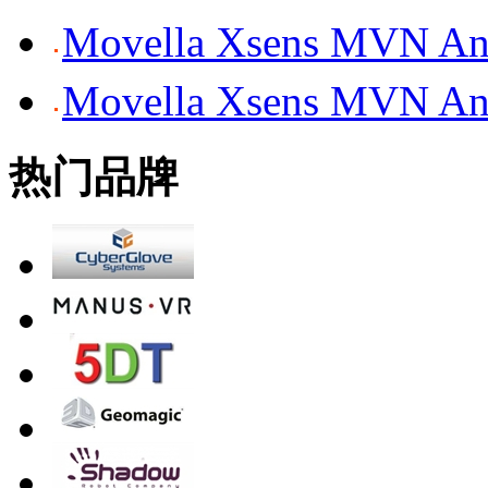
Movella Xsens MV
Movella Xsens MV
热门品牌