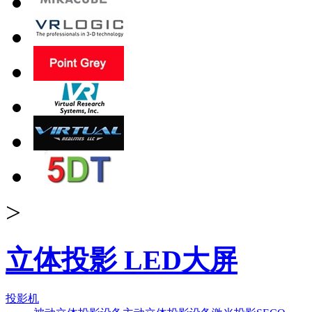
>
立体投影 LED大屏
投影机