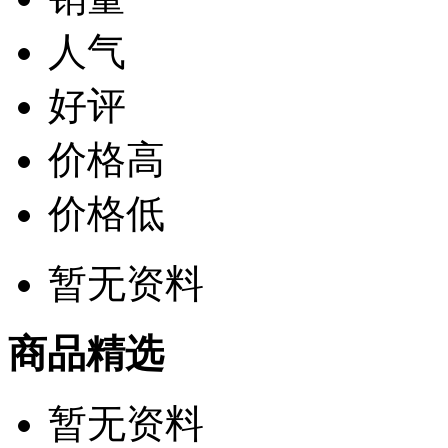
人气
好评
价格高
价格低
暂无资料
商品精选
暂无资料