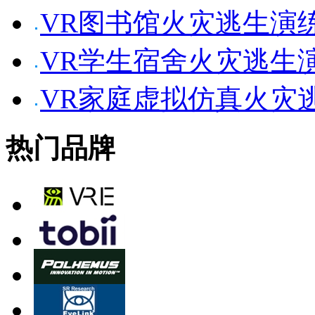
VR图书馆火灾逃生演
VR学生宿舍火灾逃生
VR家庭虚拟仿真火灾
热门品牌