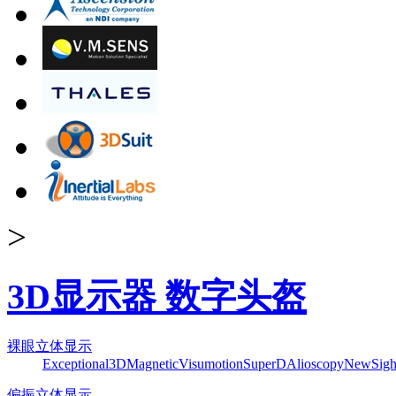
>
3D显示器 数字头盔
裸眼立体显示
Exceptional3D
Magnetic
Visumotion
SuperD
Alioscopy
NewSigh
偏振立体显示