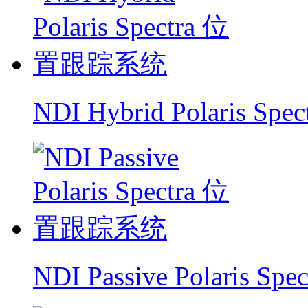
NDI Hybrid Polaris 
NDI Passive Polaris