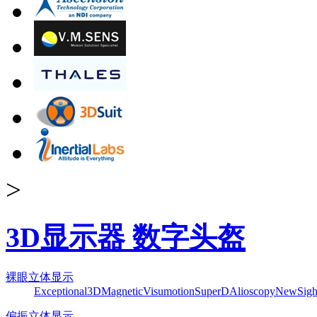
>
3D显示器 数字头盔
裸眼立体显示
Exceptional3D
Magnetic
Visumotion
SuperD
Alioscopy
NewSigh
偏振立体显示