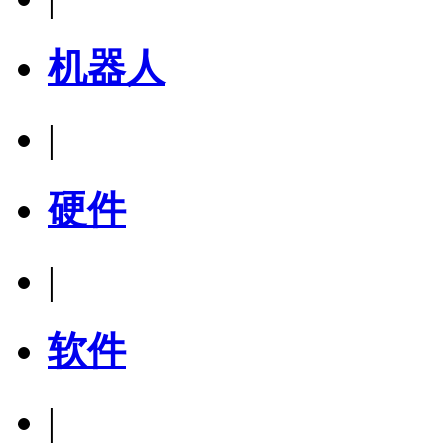
机器人
|
硬件
|
软件
|