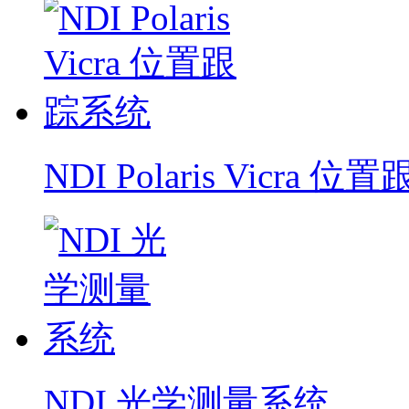
NDI Polaris Vicra 
NDI 光学测量系统