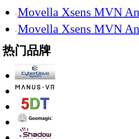
Movella Xsens MV
Movella Xsens MV
热门品牌