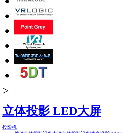
>
立体投影 LED大屏
投影机