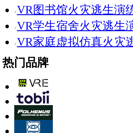
VR图书馆火灾逃生演
VR学生宿舍火灾逃生
VR家庭虚拟仿真火灾
热门品牌