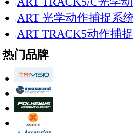
ART TRACK5/C光
ART 光学动作捕捉系
ART TRACK5动作捕
热门品牌