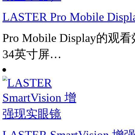
LASTER Pro Mobile
Pro Mobile Displ
34英寸屏…
LASTER SmartVision