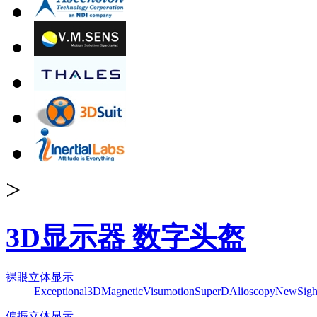
>
3D显示器 数字头盔
裸眼立体显示
Exceptional3D
Magnetic
Visumotion
SuperD
Alioscopy
NewSigh
偏振立体显示