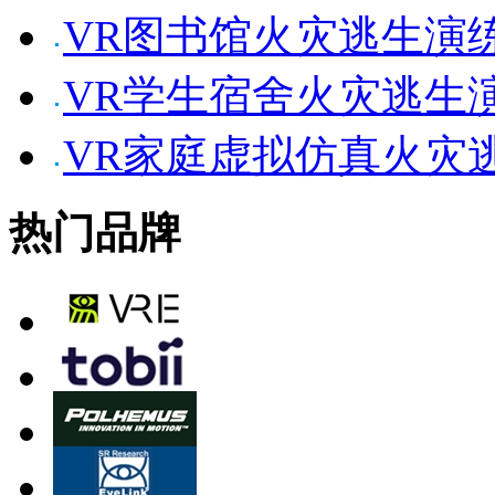
VR图书馆火灾逃生演
VR学生宿舍火灾逃生
VR家庭虚拟仿真火灾
热门品牌