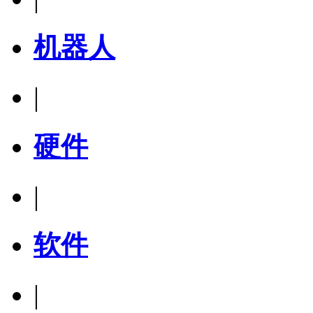
机器人
|
硬件
|
软件
|