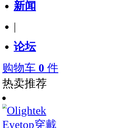
新闻
|
论坛
购物车
0
件
热卖推荐