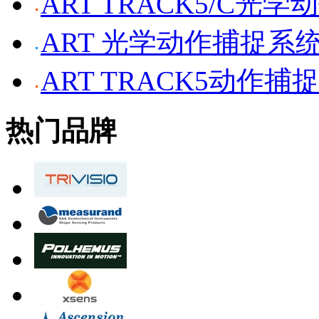
ART TRACK5/C光
ART 光学动作捕捉系
ART TRACK5动作捕
热门品牌