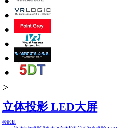
>
立体投影 LED大屏
投影机