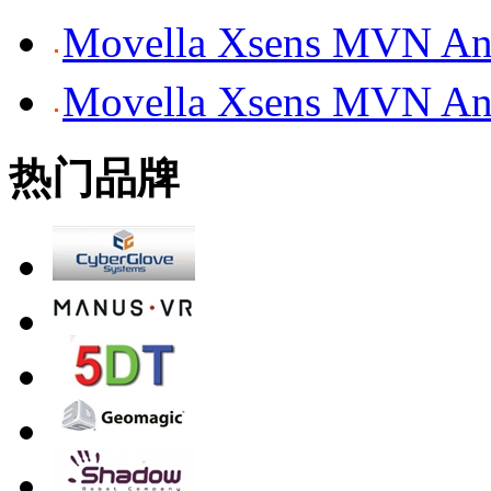
Movella Xsens MV
Movella Xsens MV
热门品牌