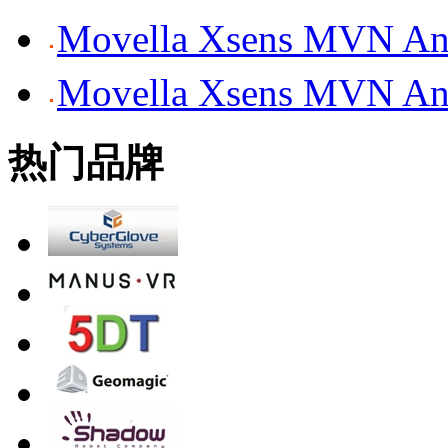
Movella Xsens MV
Movella Xsens MV
热门品牌