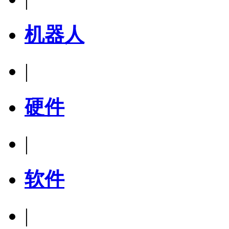
机器人
|
硬件
|
软件
|