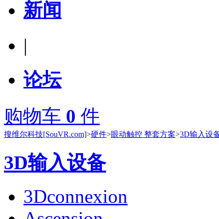
新闻
|
论坛
购物车
0
件
搜维尔科技[SouVR.com]
>
硬件
>
眼动触控 整套方案
>
3D输入设
3D输入设备
3Dconnexion
Ascension