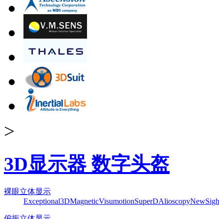
>
3D显示器 数字头盔
裸眼立体显示
Exceptional3D
Magnetic
Visumotion
SuperD
Alioscopy
NewSigh
偏振立体显示