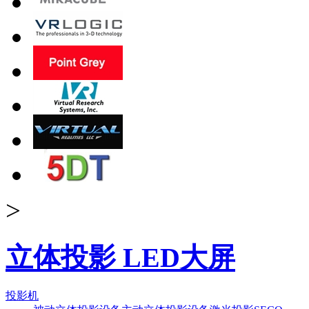
>
立体投影 LED大屏
投影机