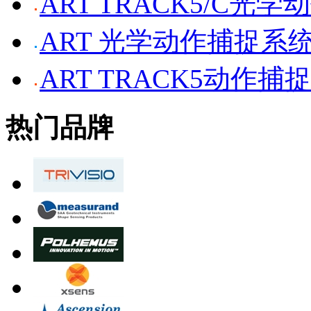
ART TRACK5/C光
ART 光学动作捕捉系
ART TRACK5动作捕
热门品牌