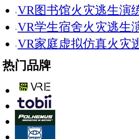
VR图书馆火灾逃生演
VR学生宿舍火灾逃生
VR家庭虚拟仿真火灾
热门品牌