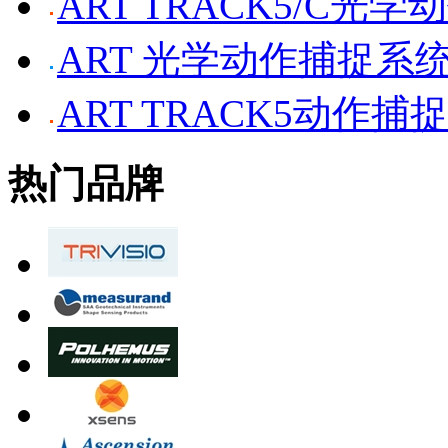
ART TRACK5/C光
ART 光学动作捕捉系
ART TRACK5动作捕
热门品牌