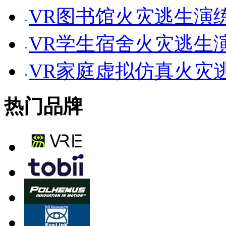
VR图书馆火灾逃生演
VR学生宿舍火灾逃生
VR家庭虚拟仿真火灾
热门品牌