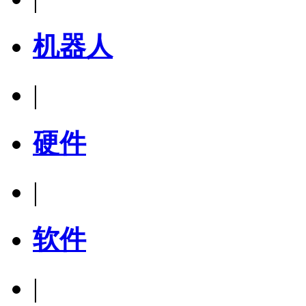
机器人
|
硬件
|
软件
|