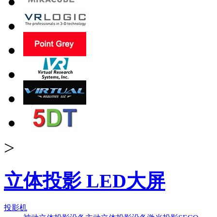
>
立体投影 LED大屏
投影机