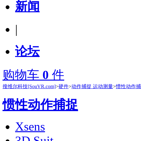
新闻
|
论坛
购物车
0
件
搜维尔科技[SouVR.com]
>
硬件
>
动作捕捉 运动测量
>
惯性动作捕
惯性动作捕捉
Xsens
3D Suit