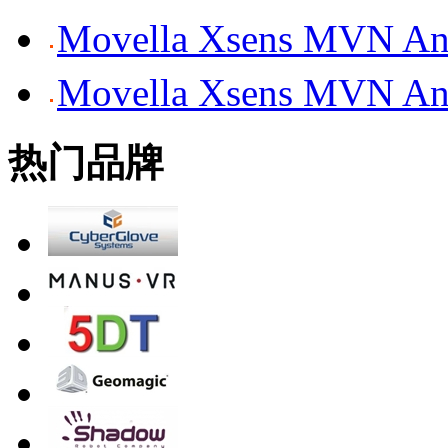
Movella Xsens MV
Movella Xsens MV
热门品牌