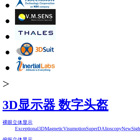
>
3D显示器 数字头盔
裸眼立体显示
Exceptional3D
Magnetic
Visumotion
SuperD
Alioscopy
NewSigh
偏振立体显示