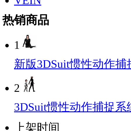
VEIN
热销商品
1
新版3DSuit惯性动作
2
3DSuit惯性动作捕捉系
上架时间