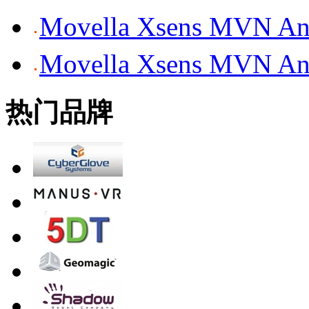
Movella Xsens MV
Movella Xsens MV
热门品牌