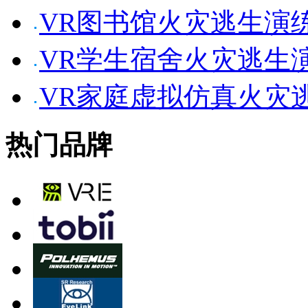
VR图书馆火灾逃生演
VR学生宿舍火灾逃生
VR家庭虚拟仿真火灾
热门品牌