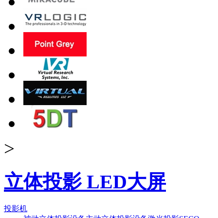
>
立体投影 LED大屏
投影机