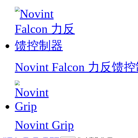
Novint Falcon 力反
Novint Grip