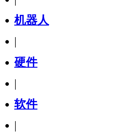
机器人
|
硬件
|
软件
|