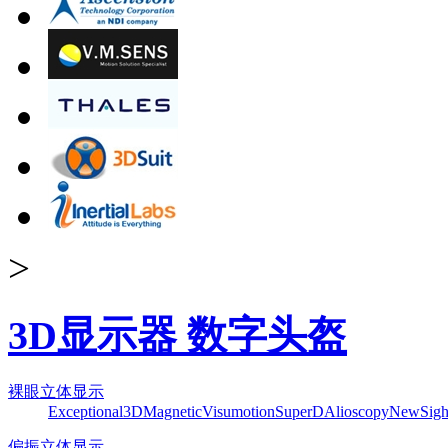
>
3D显示器 数字头盔
裸眼立体显示
Exceptional3D
Magnetic
Visumotion
SuperD
Alioscopy
NewSigh
偏振立体显示