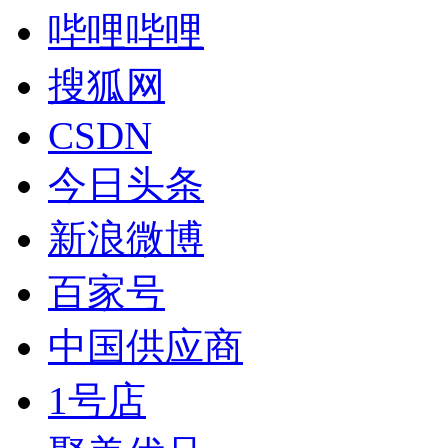
哔哩哔哩
搜狐网
CSDN
今日头条
新浪微博
百家号
中国供应商
1号店