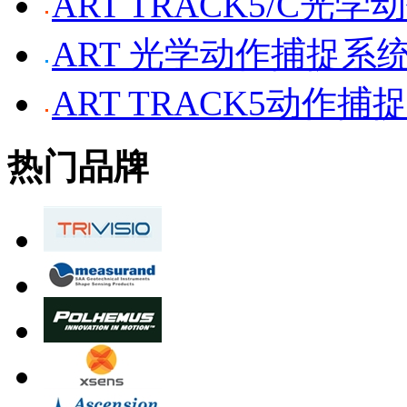
ART TRACK5/C光
ART 光学动作捕捉系
ART TRACK5动作捕
热门品牌