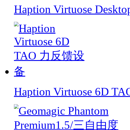
Haption Virtuose De
Haption Virtuose 6