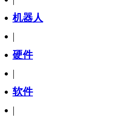
机器人
|
硬件
|
软件
|