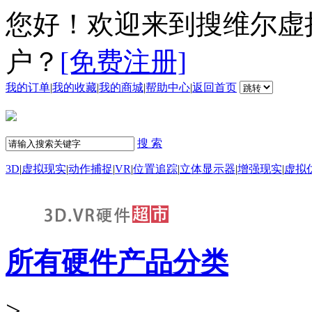
您好！欢迎来到搜维尔虚
户？
[免费注册]
我的订单
|
我的收藏
|
我的商城
|
帮助中心
|
返回首页
搜 索
3D
|
虚拟现实
|
动作捕捉
|
VR
|
位置追踪
|
立体显示器
|
增强现实
|
虚拟
所有硬件产品分类
>