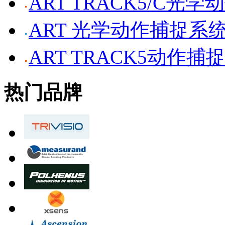
ART TRACK5/C光
ART 光学动作捕捉系
ART TRACK5动作捕
热门品牌