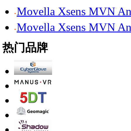
Movella Xsens MV
Movella Xsens MV
热门品牌