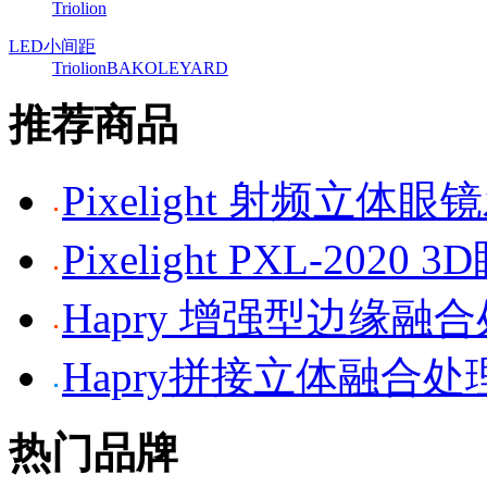
Triolion
LED小间距
Triolion
BAKO
LEYARD
推荐商品
Pixelight 射频立体
Pixelight PXL-2020 
Hapry 增强型边缘融
Hapry拼接立体融合处
热门品牌