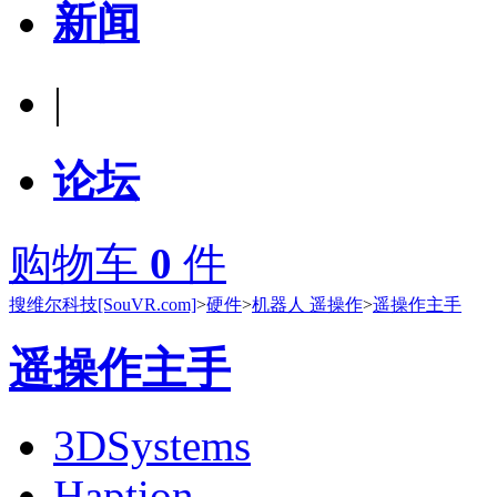
新闻
|
论坛
购物车
0
件
搜维尔科技[SouVR.com]
>
硬件
>
机器人 遥操作
>
遥操作主手
遥操作主手
3DSystems
Haption