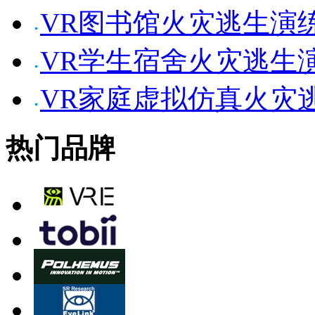
VR图书馆火灾逃生演
VR学生宿舍火灾逃生
VR家庭虚拟仿真火灾
热门品牌