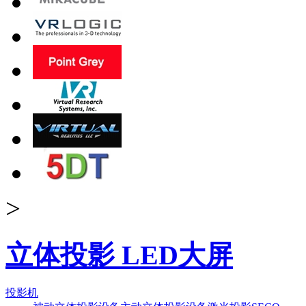
>
立体投影 LED大屏
投影机