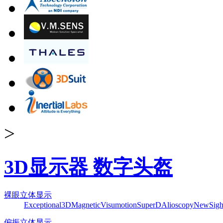
>
3D显示器 数字头盔
裸眼立体显示
Exceptional3D
Magnetic
Visumotion
SuperD
Alioscopy
NewSigh
偏振立体显示