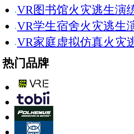
VR图书馆火灾逃生演
VR学生宿舍火灾逃生
VR家庭虚拟仿真火灾
热门品牌