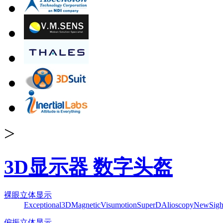
>
3D显示器 数字头盔
裸眼立体显示
Exceptional3D
Magnetic
Visumotion
SuperD
Alioscopy
NewSigh
偏振立体显示