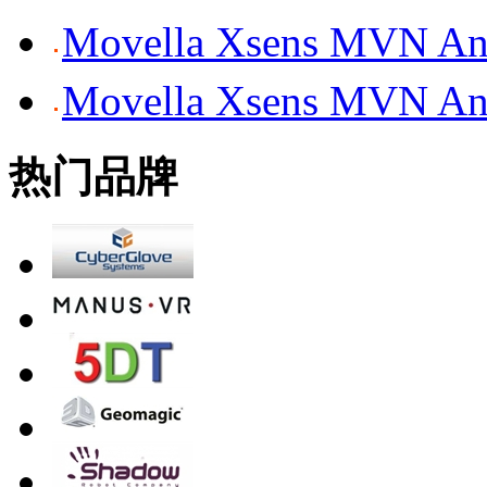
Movella Xsens MV
Movella Xsens MV
热门品牌