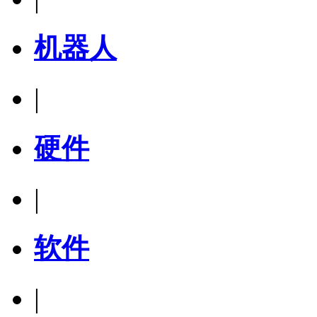
机器人
|
硬件
|
软件
|