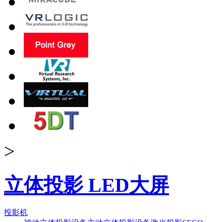
>
立体投影 LED大屏
投影机