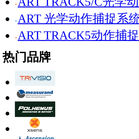
ART TRACK5/C光
ART 光学动作捕捉系
ART TRACK5动作捕
热门品牌