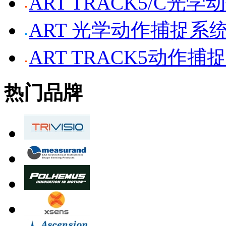
ART TRACK5/C光
ART 光学动作捕捉系
ART TRACK5动作捕
热门品牌