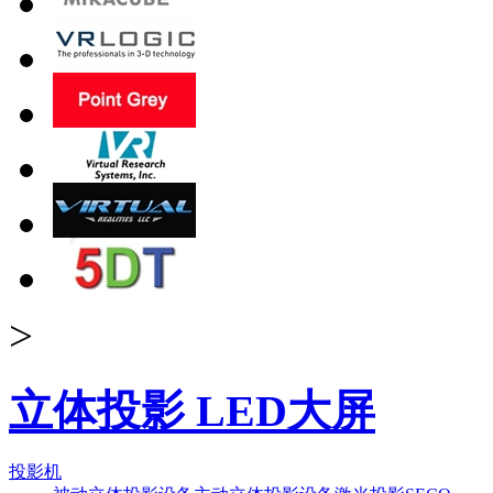
>
立体投影 LED大屏
投影机