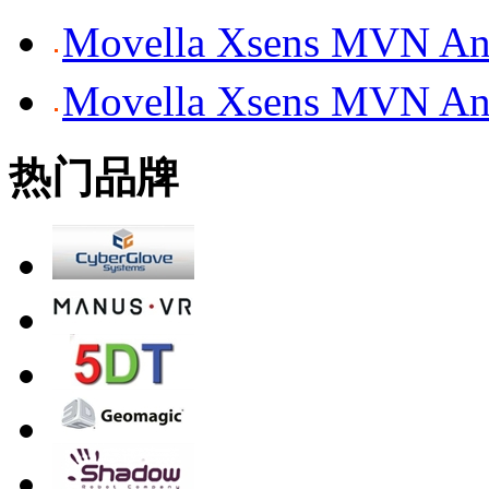
Movella Xsens MV
Movella Xsens MV
热门品牌