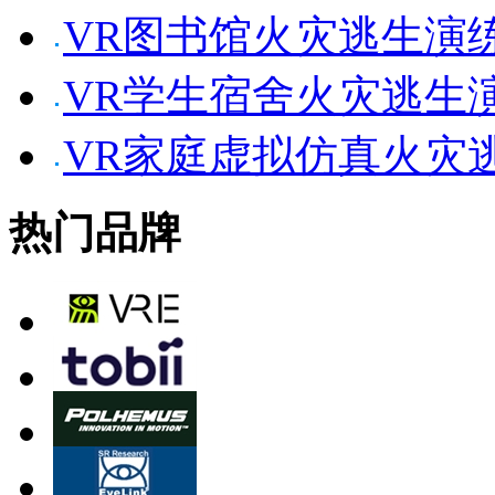
VR图书馆火灾逃生演
VR学生宿舍火灾逃生
VR家庭虚拟仿真火灾
热门品牌