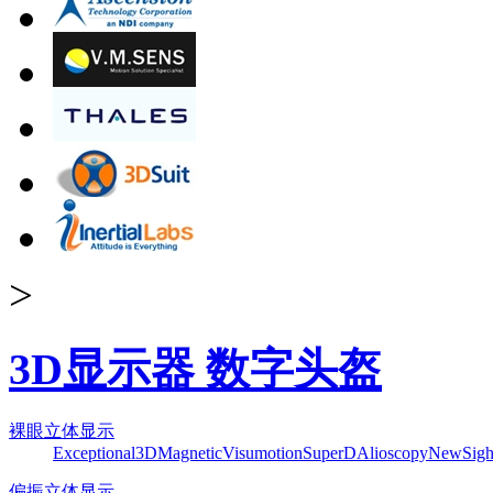
>
3D显示器 数字头盔
裸眼立体显示
Exceptional3D
Magnetic
Visumotion
SuperD
Alioscopy
NewSigh
偏振立体显示