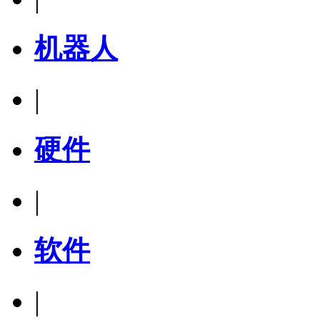
机器人
|
硬件
|
软件
|