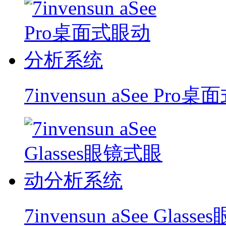
7invensun aSee P
7invensun aSee Gl