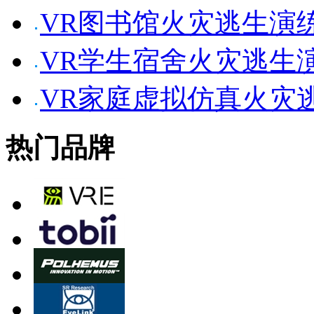
VR图书馆火灾逃生演
VR学生宿舍火灾逃生
VR家庭虚拟仿真火灾
热门品牌