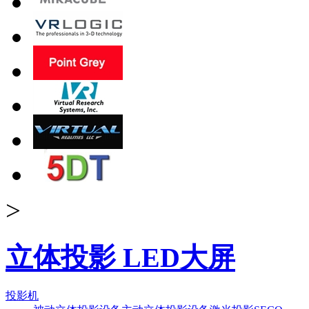
>
立体投影 LED大屏
投影机