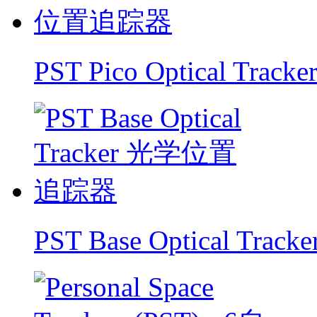
PST Pico Optical 
PST Base Optical T