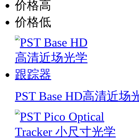
价格高
价格低
PST Base HD高清近