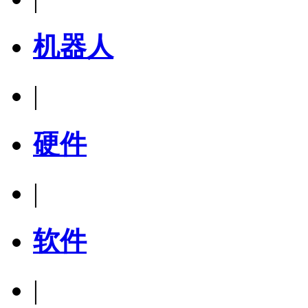
机器人
|
硬件
|
软件
|