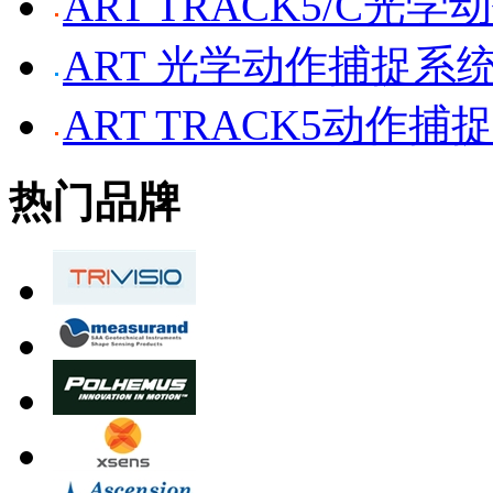
ART TRACK5/C光
ART 光学动作捕捉系
ART TRACK5动作捕
热门品牌