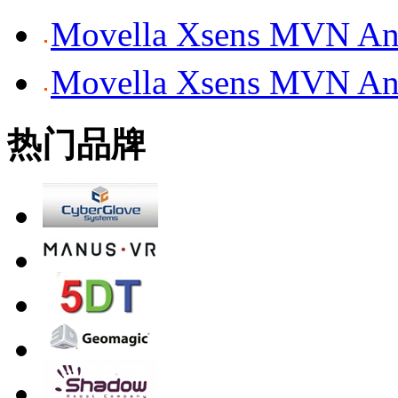
Movella Xsens MV
Movella Xsens MV
热门品牌