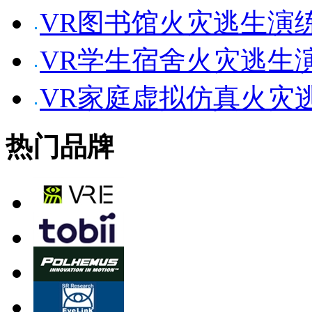
VR图书馆火灾逃生演
VR学生宿舍火灾逃生
VR家庭虚拟仿真火灾
热门品牌