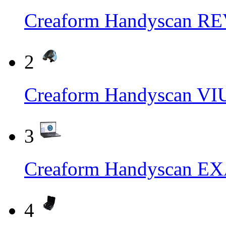
Creaform Handyscan
2
Creaform Handysca
3
Creaform Handyscan
4