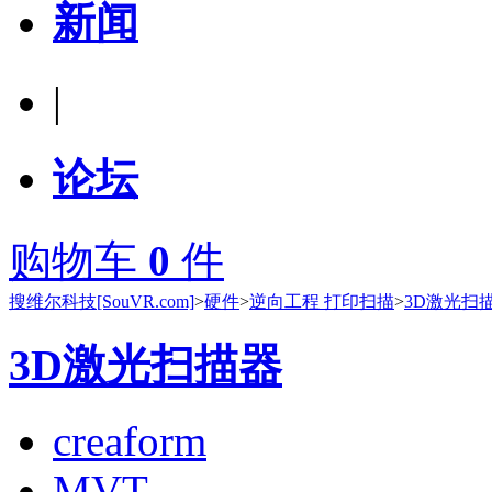
新闻
|
论坛
购物车
0
件
搜维尔科技[SouVR.com]
>
硬件
>
逆向工程 打印扫描
>
3D激光扫
3D激光扫描器
creaform
MVT