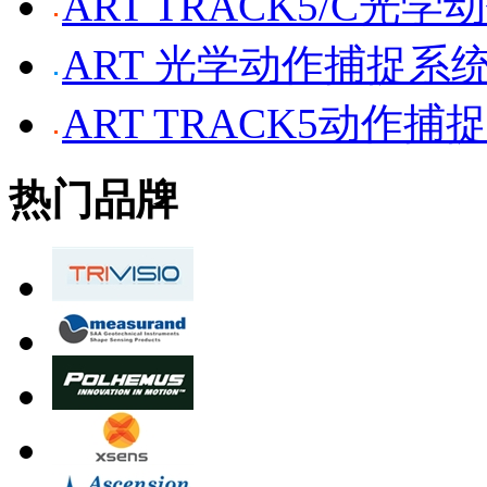
ART TRACK5/C光
ART 光学动作捕捉系
ART TRACK5动作捕
热门品牌