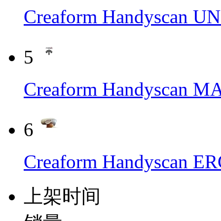
Creaform Handyscan
5
Creaform Handysca
6
Creaform Handyscan
上架时间