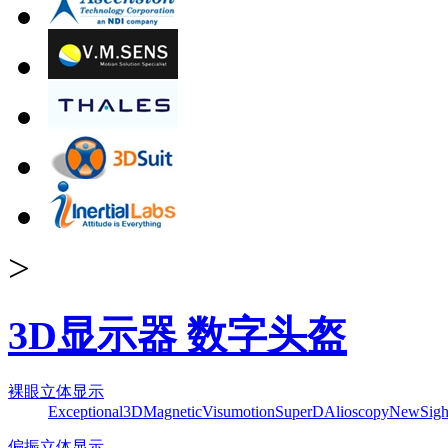
>
3D显示器 数字头盔
裸眼立体显示
Exceptional3D
Magnetic
Visumotion
SuperD
Alioscopy
NewSigh
偏振立体显示