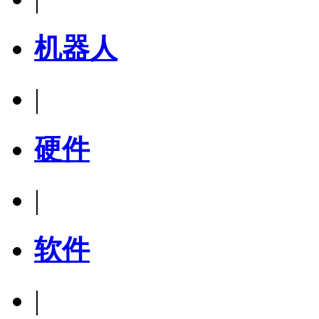
机器人
|
硬件
|
软件
|