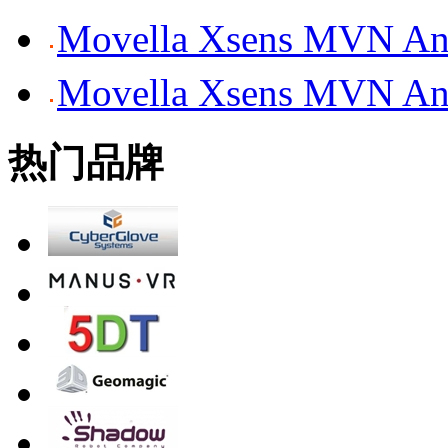
Movella Xsens MV
Movella Xsens MV
热门品牌