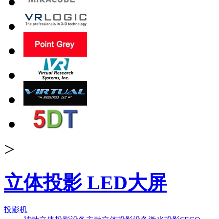
>
立体投影 LED大屏
投影机