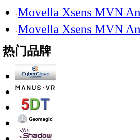
Movella Xsens MV
Movella Xsens MV
热门品牌