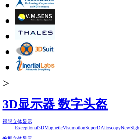
>
3D显示器 数字头盔
裸眼立体显示
Exceptional3D
Magnetic
Visumotion
SuperD
Alioscopy
NewSigh
偏振立体显示