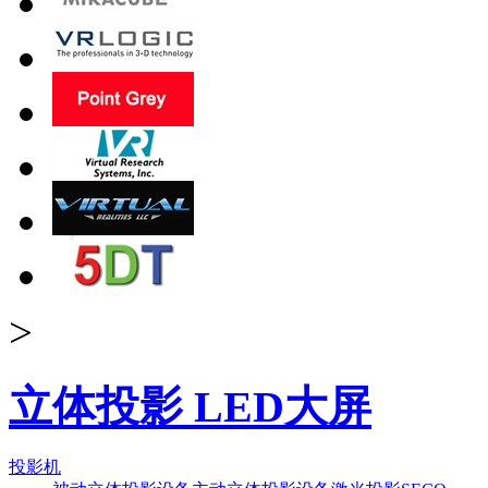
>
立体投影 LED大屏
投影机