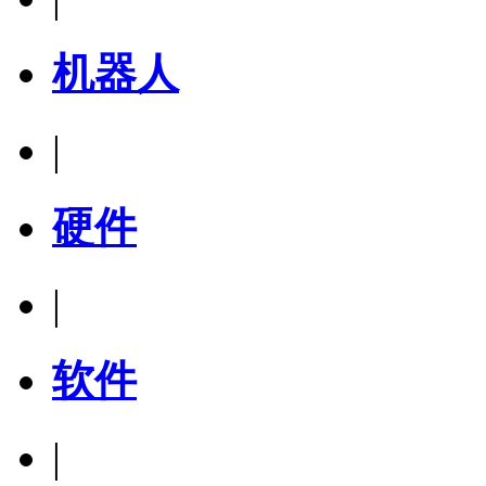
机器人
|
硬件
|
软件
|