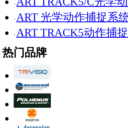
ART TRACK5/C光
ART 光学动作捕捉系
ART TRACK5动作捕
热门品牌