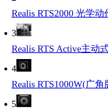
Realis RTS2000 
3
Realis RTS Activ
4
Realis RTS1000W
5