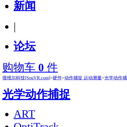
新闻
|
论坛
购物车
0
件
搜维尔科技[SouVR.com]
>
硬件
>
动作捕捉 运动测量
>
光学动作捕
光学动作捕捉
ART
OptiTrack