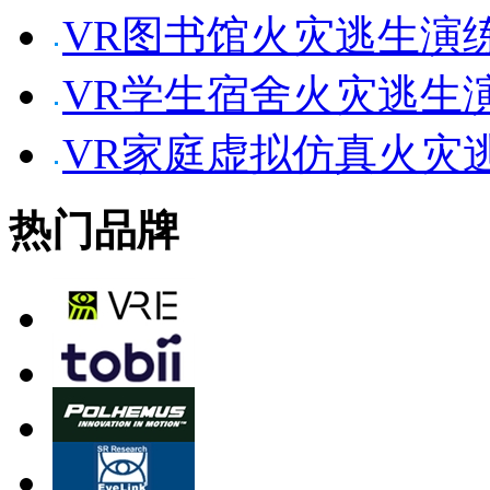
VR图书馆火灾逃生演
VR学生宿舍火灾逃生
VR家庭虚拟仿真火灾
热门品牌