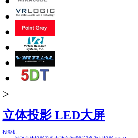
>
立体投影 LED大屏
投影机