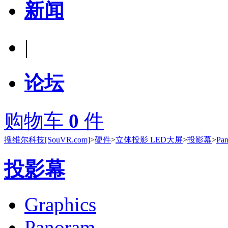
新闻
|
论坛
购物车
0
件
搜维尔科技[SouVR.com]
>
硬件
>
立体投影 LED大屏
>
投影幕
>
Pa
投影幕
Graphics
Panoram