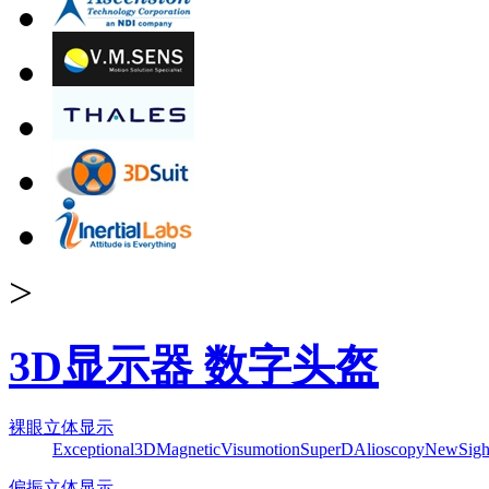
>
3D显示器 数字头盔
裸眼立体显示
Exceptional3D
Magnetic
Visumotion
SuperD
Alioscopy
NewSigh
偏振立体显示