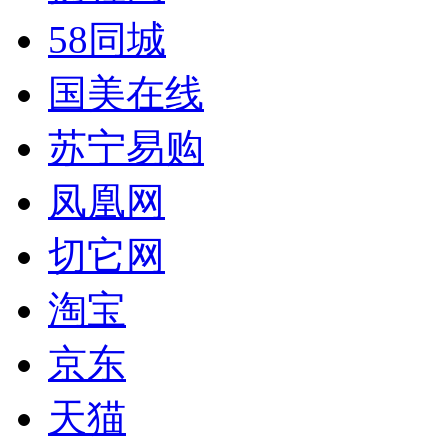
58同城
国美在线
苏宁易购
凤凰网
切它网
淘宝
京东
天猫