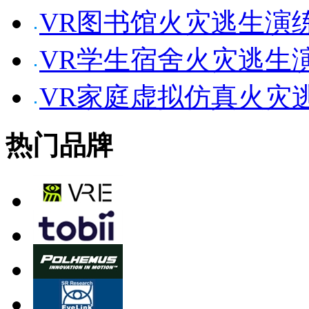
VR图书馆火灾逃生演
VR学生宿舍火灾逃生
VR家庭虚拟仿真火灾
热门品牌