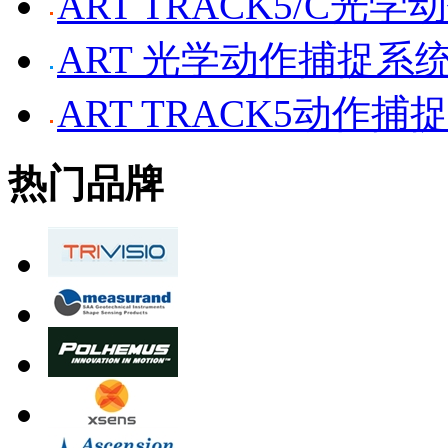
ART TRACK5/C光
ART 光学动作捕捉系
ART TRACK5动作捕
热门品牌