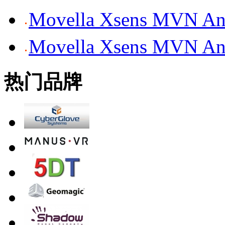
Movella Xsens MV
Movella Xsens MV
热门品牌