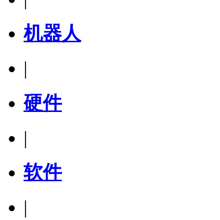
机器人
|
硬件
|
软件
|