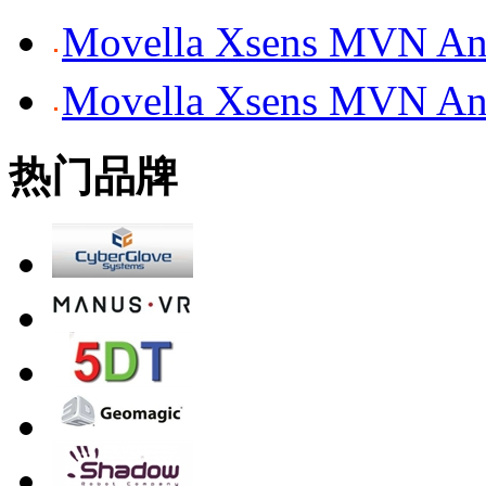
Movella Xsens MV
Movella Xsens MV
热门品牌