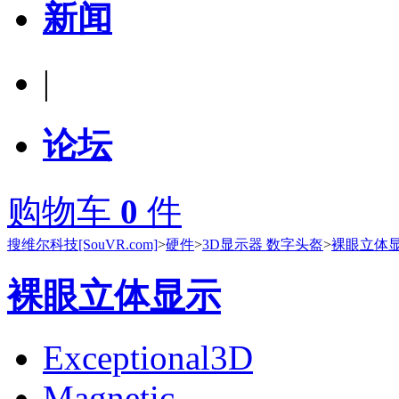
新闻
|
论坛
购物车
0
件
搜维尔科技[SouVR.com]
>
硬件
>
3D显示器 数字头盔
>
裸眼立体
裸眼立体显示
Exceptional3D
Magnetic