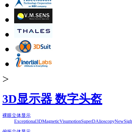
>
3D显示器 数字头盔
裸眼立体显示
Exceptional3D
Magnetic
Visumotion
SuperD
Alioscopy
NewSigh
偏振立体显示