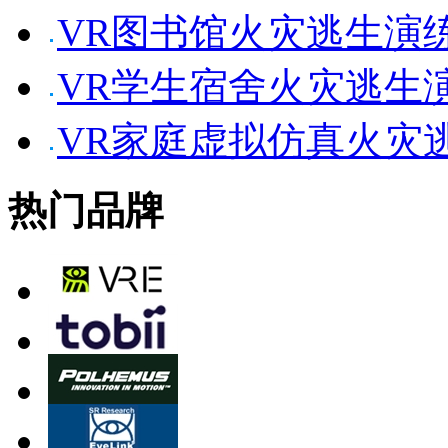
VR图书馆火灾逃生演
VR学生宿舍火灾逃生
VR家庭虚拟仿真火灾
热门品牌