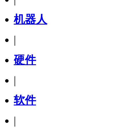
机器人
|
硬件
|
软件
|