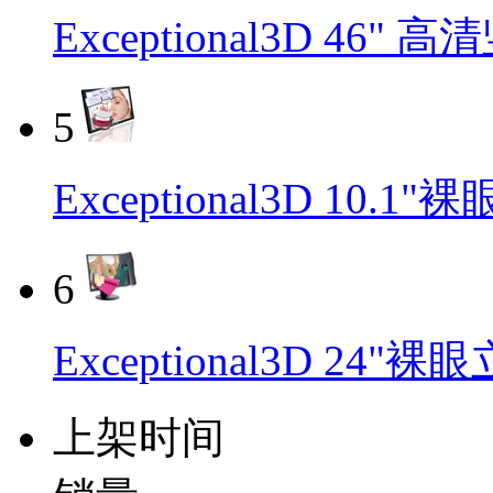
Exceptional3D 4
5
Exceptional3D 10.
6
Exceptional3D 24
上架时间