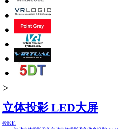
>
立体投影 LED大屏
投影机