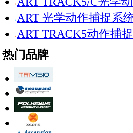
ART TRACK5/C光
ART 光学动作捕捉系
ART TRACK5动作捕
热门品牌