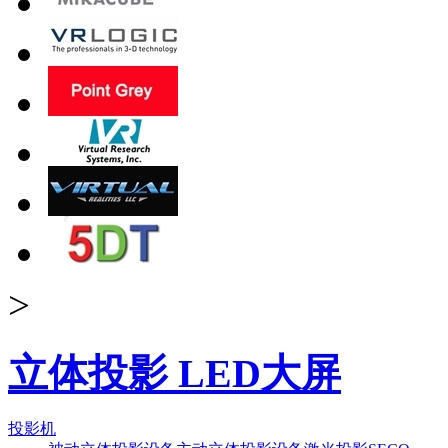
>
立体投影 LED大屏
投影机