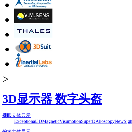
>
3D显示器 数字头盔
裸眼立体显示
Exceptional3D
Magnetic
Visumotion
SuperD
Alioscopy
NewSigh
偏振立体显示