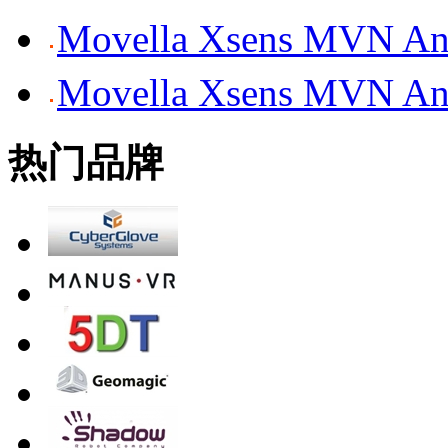
Movella Xsens MV
Movella Xsens MV
热门品牌