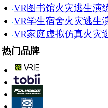
VR图书馆火灾逃生演
VR学生宿舍火灾逃生
VR家庭虚拟仿真火灾
热门品牌