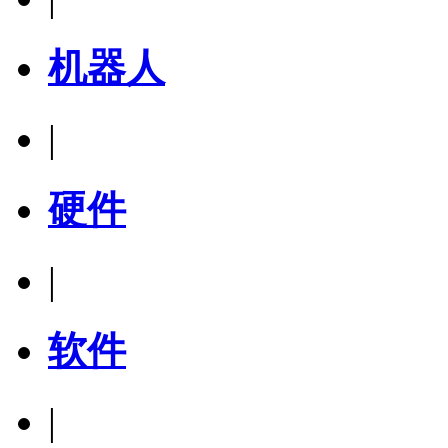
机器人
|
硬件
|
软件
|