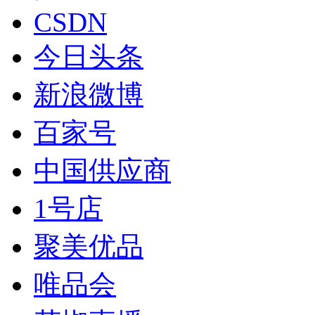
CSDN
今日头条
新浪微博
百家号
中国供应商
1号店
聚美优品
唯品会