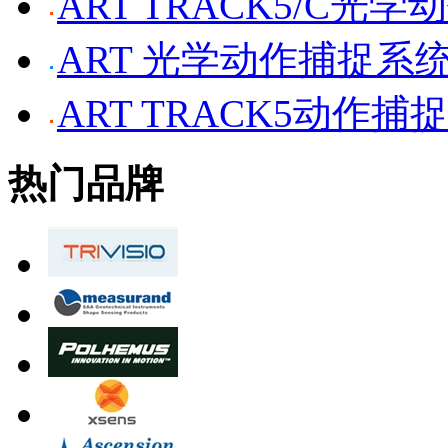
ART TRACK5/C光
ART 光学动作捕捉系
ART TRACK5动作捕
热门品牌