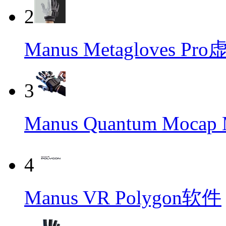
2
Manus Metagloves 
3
Manus Quantum Moca
4
Manus VR Polygon软件