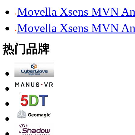
Movella Xsens MV
Movella Xsens MV
热门品牌