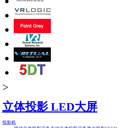
>
立体投影 LED大屏
投影机