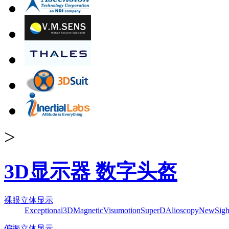
>
3D显示器 数字头盔
裸眼立体显示
Exceptional3D
Magnetic
Visumotion
SuperD
Alioscopy
NewSigh
偏振立体显示