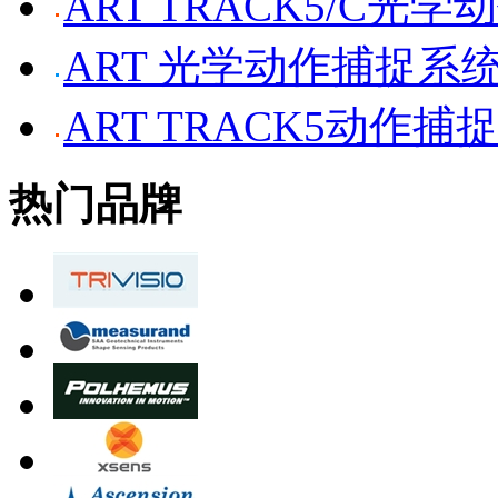
ART TRACK5/C光
ART 光学动作捕捉系
ART TRACK5动作捕
热门品牌