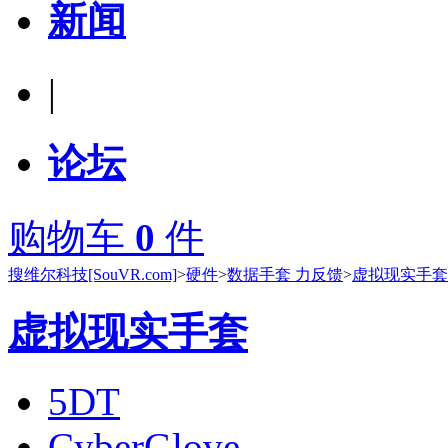
新闻
|
论坛
购物车
0
件
搜维尔科技[SouVR.com]
>
硬件
>
数据手套 力反馈
>
虚拟现实手套
虚拟现实手套
5DT
CyberGlove