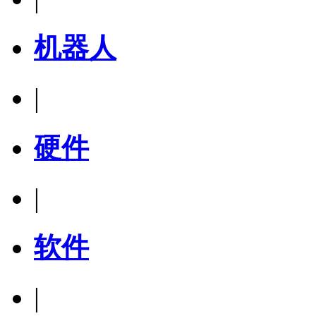
机器人
|
硬件
|
软件
|