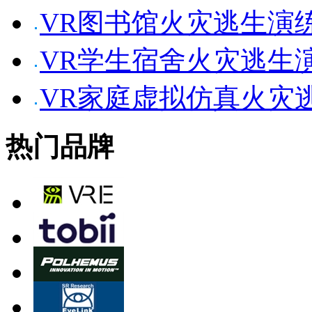
VR图书馆火灾逃生演
VR学生宿舍火灾逃生
VR家庭虚拟仿真火灾
热门品牌