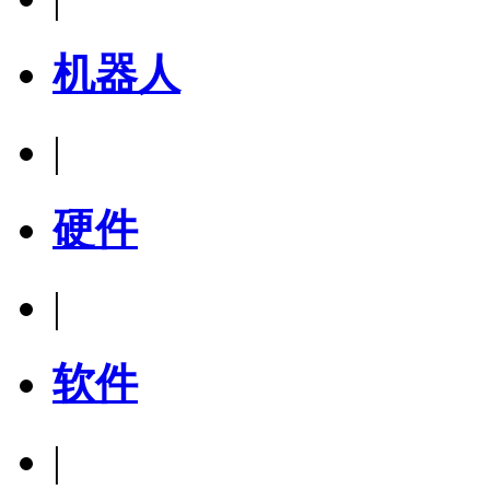
机器人
|
硬件
|
软件
|