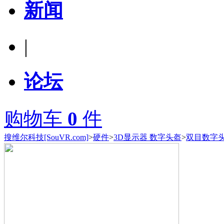
新闻
|
论坛
购物车
0
件
搜维尔科技[SouVR.com]
>
硬件
>
3D显示器 数字头盔
>
双目数字