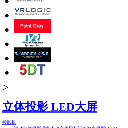
>
立体投影 LED大屏
投影机