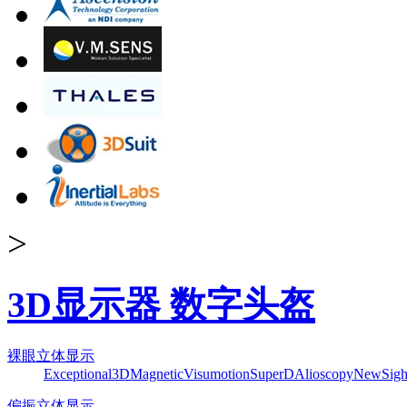
>
3D显示器 数字头盔
裸眼立体显示
Exceptional3D
Magnetic
Visumotion
SuperD
Alioscopy
NewSigh
偏振立体显示