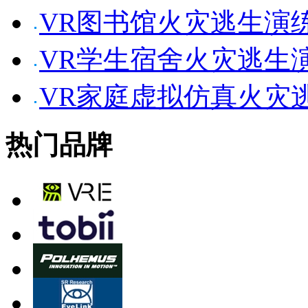
VR图书馆火灾逃生演
VR学生宿舍火灾逃生
VR家庭虚拟仿真火灾
热门品牌