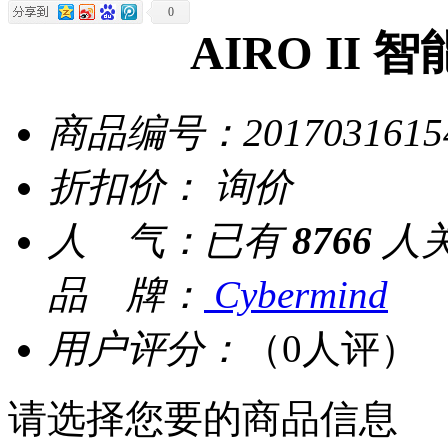
0
AIRO II
商品编号：
2017031615
折扣价：
询价
人 气：
已有
8766
人
品 牌：
Cybermind
用户评分：
（0人评）
请选择您要的商品信息