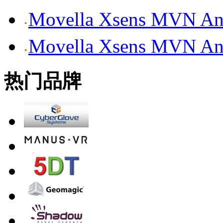
Movella Xsens MV
Movella Xsens MV
热门品牌