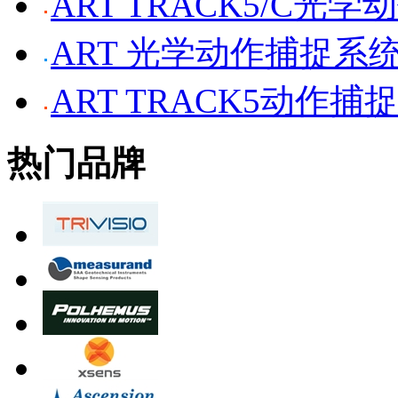
ART TRACK5/C光
ART 光学动作捕捉系
ART TRACK5动作捕
热门品牌