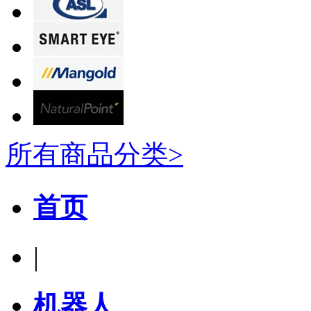
所有商品分类>
首页
|
机器人