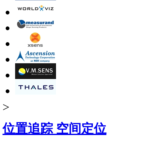
>
位置追踪 空间定位