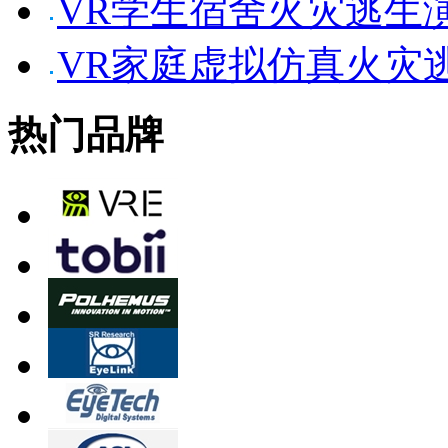
VR学生宿舍火灾逃生
VR家庭虚拟仿真火灾
热门品牌