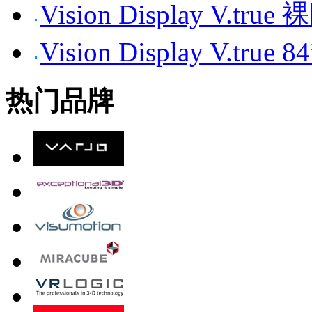
Vision Display V.tr
Vision Display V.t
热门品牌