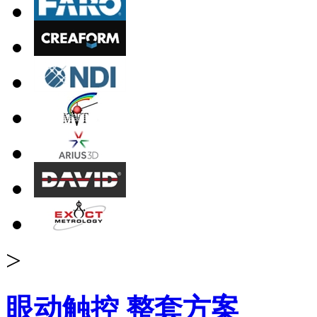
>
眼动触控 整套方案