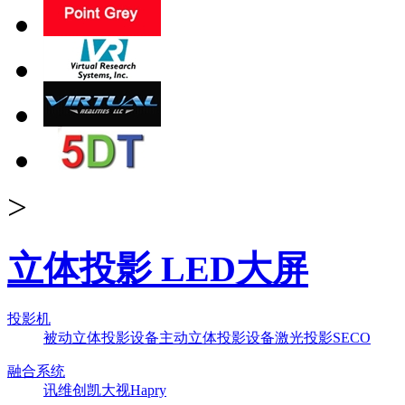
>
立体投影 LED大屏
投影机
被动立体投影设备
主动立体投影设备
激光投影
SECO
融合系统
讯维
创凯
大视
Hapry