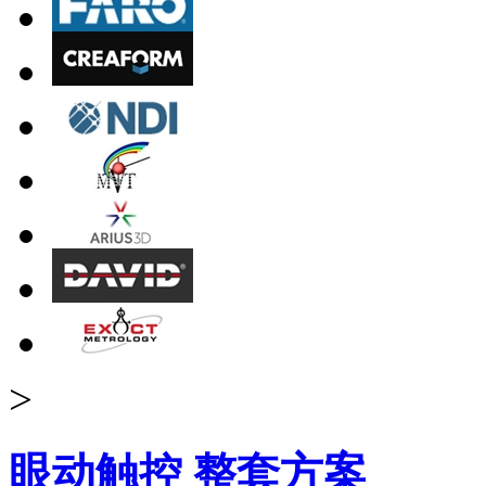
>
眼动触控 整套方案