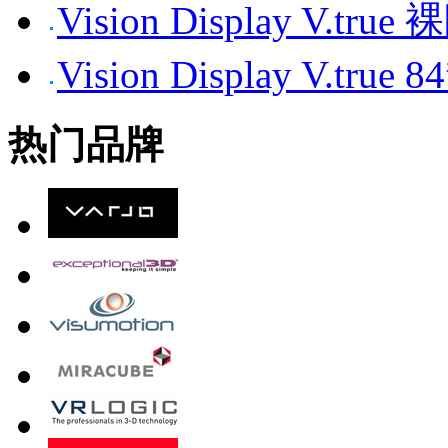
Vision Display V.tr
Vision Display V.t
热门品牌