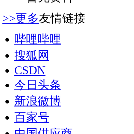
>>更多
友情链接
哔哩哔哩
搜狐网
CSDN
今日头条
新浪微博
百家号
中国供应商