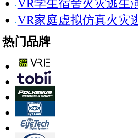
VR学生宿舍火灾逃生
VR家庭虚拟仿真火灾
热门品牌