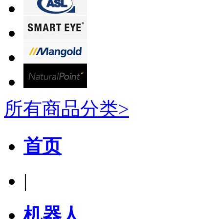
所有商品分类>
首页
|
机器人