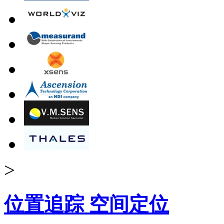
>
位置追踪 空间定位