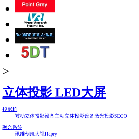
>
立体投影 LED大屏
投影机
被动立体投影设备
主动立体投影设备
激光投影
SECO
融合系统
讯维
创凯
大视
Hapry