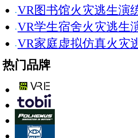
VR图书馆火灾逃生演
VR学生宿舍火灾逃生
VR家庭虚拟仿真火灾
热门品牌