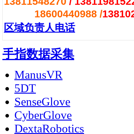
13811548270
/
1381198152
18600440988 /
13810
区域负责人电话
手指数据采集
ManusVR
5DT
SenseGlove
CyberGlove
DextaRobotics