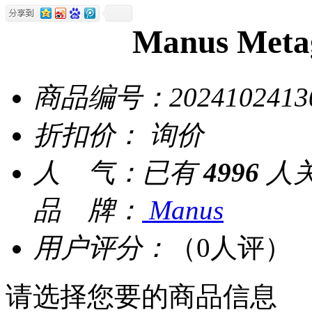
Manus Me
商品编号：
2024102413
折扣价：
询价
人 气：
已有
4996
人
品 牌：
Manus
用户评分：
（0人评）
请选择您要的商品信息