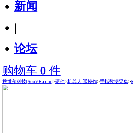
新闻
|
论坛
购物车
0
件
搜维尔科技[SouVR.com]
>
硬件
>
机器人 遥操作
>
手指数据采集
>