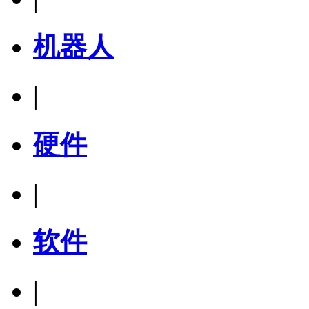
机器人
|
硬件
|
软件
|