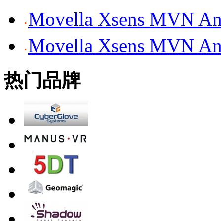
Movella Xsens MV
Movella Xsens MV
热门品牌