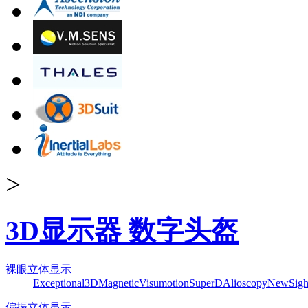
>
3D显示器 数字头盔
裸眼立体显示
Exceptional3D
Magnetic
Visumotion
SuperD
Alioscopy
NewSigh
偏振立体显示