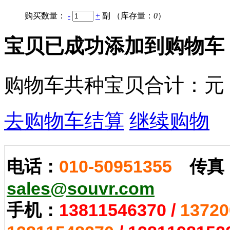
购买数量：
-
+
副
（库存量：
0
）
宝贝已成功添加到购物车
购物车共
种宝贝
合计：
元
去购物车结算
继续购物
电话：
010-50951355
传真
sales@souvr.com
手机：
13811546370
/
13720