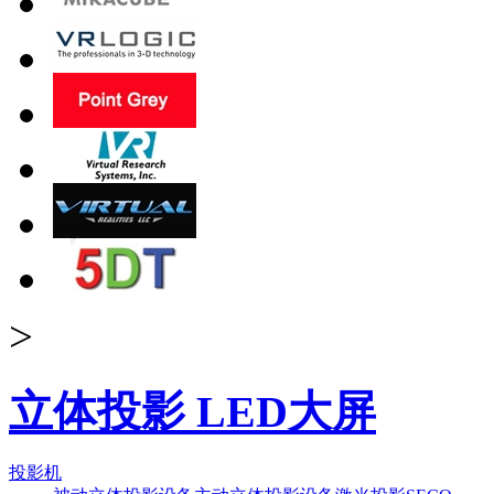
>
立体投影 LED大屏
投影机