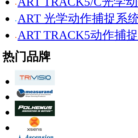
ART TRACK5/C光
ART 光学动作捕捉系
ART TRACK5动作捕
热门品牌